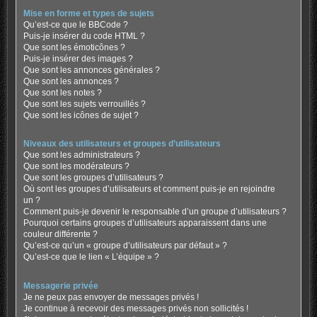
Mise en forme et types de sujets
Qu’est-ce que le BBCode ?
Puis-je insérer du code HTML ?
Que sont les émoticônes ?
Puis-je insérer des images ?
Que sont les annonces générales ?
Que sont les annonces ?
Que sont les notes ?
Que sont les sujets verrouillés ?
Que sont les icônes de sujet ?
Niveaux des utilisateurs et groupes d’utilisateurs
Que sont les administrateurs ?
Que sont les modérateurs ?
Que sont les groupes d’utilisateurs ?
Où sont les groupes d’utilisateurs et comment puis-je en rejoindre
un ?
Comment puis-je devenir le responsable d’un groupe d’utilisateurs ?
Pourquoi certains groupes d’utilisateurs apparaissent dans une
couleur différente ?
Qu’est-ce qu’un « groupe d’utilisateurs par défaut » ?
Qu’est-ce que le lien « L’équipe » ?
Messagerie privée
Je ne peux pas envoyer de messages privés !
Je continue à recevoir des messages privés non sollicités !