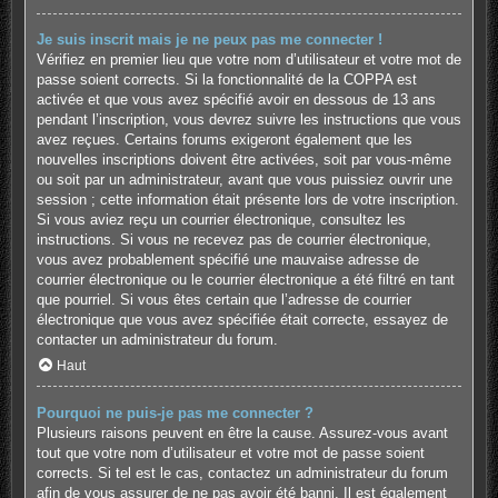
Je suis inscrit mais je ne peux pas me connecter !
Vérifiez en premier lieu que votre nom d’utilisateur et votre mot de
passe soient corrects. Si la fonctionnalité de la COPPA est
activée et que vous avez spécifié avoir en dessous de 13 ans
pendant l’inscription, vous devrez suivre les instructions que vous
avez reçues. Certains forums exigeront également que les
nouvelles inscriptions doivent être activées, soit par vous-même
ou soit par un administrateur, avant que vous puissiez ouvrir une
session ; cette information était présente lors de votre inscription.
Si vous aviez reçu un courrier électronique, consultez les
instructions. Si vous ne recevez pas de courrier électronique,
vous avez probablement spécifié une mauvaise adresse de
courrier électronique ou le courrier électronique a été filtré en tant
que pourriel. Si vous êtes certain que l’adresse de courrier
électronique que vous avez spécifiée était correcte, essayez de
contacter un administrateur du forum.
Haut
Pourquoi ne puis-je pas me connecter ?
Plusieurs raisons peuvent en être la cause. Assurez-vous avant
tout que votre nom d’utilisateur et votre mot de passe soient
corrects. Si tel est le cas, contactez un administrateur du forum
afin de vous assurer de ne pas avoir été banni. Il est également