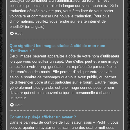
Essayez de demander à un administrateur du forum s’il est
possible qu’il puisse installer la langue que vous souhaitez. Si la
traduction désirée n’existe pas, vous êtes libre de vous porter
volontaire et commencer une nouvelle traduction. Pour plus
d’informations, veuillez vous rendre sur
le site internet de
phpBB
® (en anglais).
Haut
Que signifient les images situées à côté de mon nom
d’utilisateur ?
Deux images peuvent apparaître à côté de votre nom d’utilisateur
lorsque vous consultez un sujet. Une d’elles peut être une image
associée à votre rang, généralement représentée par des étoiles,
des carrés ou des ronds. Elle permet d’indiquer votre activité
selon le nombre de messages que vous avez publié, ou permet
de différencier votre statut particulier sur le forum. L’autre image,
généralement plus grande, est une image connue sous le nom
d’avatar qui est bien souvent unique et personnelle à chaque
utilisateur.
Haut
Comment puis-je afficher un avatar ?
Dans le panneau de contrôle de l’utilisateur, sous « Profil », vous
pouvez ajouter un avatar en utilisant une des quatre méthodes