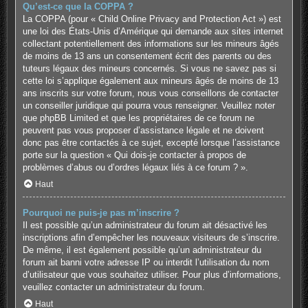
Qu’est-ce que la COPPA ?
La COPPA (pour « Child Online Privacy and Protection Act ») est
une loi des États-Unis d’Amérique qui demande aux sites internet
collectant potentiellement des informations sur les mineurs âgés
de moins de 13 ans un consentement écrit des parents ou des
tuteurs légaux des mineurs concernés. Si vous ne savez pas si
cette loi s’applique également aux mineurs âgés de moins de 13
ans inscrits sur votre forum, nous vous conseillons de contacter
un conseiller juridique qui pourra vous renseigner. Veuillez noter
que phpBB Limited et que les propriétaires de ce forum ne
peuvent pas vous proposer d’assistance légale et ne doivent
donc pas être contactés à ce sujet, excepté lorsque l’assistance
porte sur la question « Qui dois-je contacter à propos de
problèmes d’abus ou d’ordres légaux liés à ce forum ? ».
Haut
Pourquoi ne puis-je pas m’inscrire ?
Il est possible qu’un administrateur du forum ait désactivé les
inscriptions afin d’empêcher les nouveaux visiteurs de s’inscrire.
De même, il est également possible qu’un administrateur du
forum ait banni votre adresse IP ou interdit l’utilisation du nom
d’utilisateur que vous souhaitez utiliser. Pour plus d’informations,
veuillez contacter un administrateur du forum.
Haut