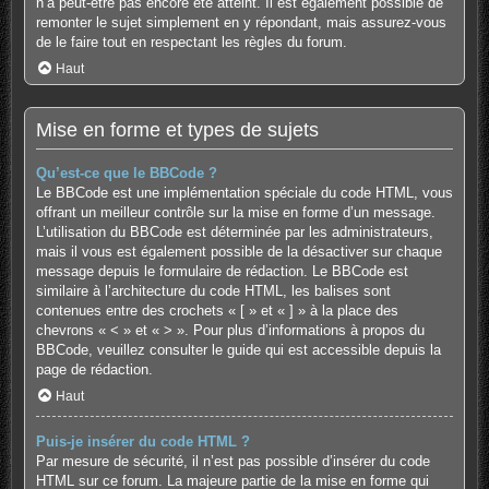
n’a peut-être pas encore été atteint. Il est également possible de
remonter le sujet simplement en y répondant, mais assurez-vous
de le faire tout en respectant les règles du forum.
Haut
Mise en forme et types de sujets
Qu’est-ce que le BBCode ?
Le BBCode est une implémentation spéciale du code HTML, vous
offrant un meilleur contrôle sur la mise en forme d’un message.
L’utilisation du BBCode est déterminée par les administrateurs,
mais il vous est également possible de la désactiver sur chaque
message depuis le formulaire de rédaction. Le BBCode est
similaire à l’architecture du code HTML, les balises sont
contenues entre des crochets « [ » et « ] » à la place des
chevrons « < » et « > ». Pour plus d’informations à propos du
BBCode, veuillez consulter le guide qui est accessible depuis la
page de rédaction.
Haut
Puis-je insérer du code HTML ?
Par mesure de sécurité, il n’est pas possible d’insérer du code
HTML sur ce forum. La majeure partie de la mise en forme qui