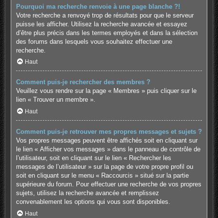
Pourquoi ma recherche renvoie à une page blanche ?!
Votre recherche a renvoyé trop de résultats pour que le serveur
puisse les afficher. Utilisez la recherche avancée et essayez
d’être plus précis dans les termes employés et dans la sélection
des forums dans lesquels vous souhaitez effectuer une
recherche.
Haut
Comment puis-je rechercher des membres ?
Veuillez vous rendre sur la page « Membres » puis cliquer sur le
lien « Trouver un membre ».
Haut
Comment puis-je retrouver mes propres messages et sujets ?
Vos propres messages peuvent être affichés soit en cliquant sur
le lien « Afficher vos messages » dans le panneau de contrôle de
l’utilisateur, soit en cliquant sur le lien « Rechercher les
messages de l’utilisateur » sur la page de votre propre profil ou
soit en cliquant sur le menu « Raccourcis » situé sur la partie
supérieure du forum. Pour effectuer une recherche de vos propres
sujets, utilisez la recherche avancée et remplissez
convenablement les options qui vous sont disponibles.
Haut