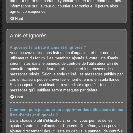
forum. Il est très important d’y inclure les en-têtes contenant des
informations sur l’auteur du courrier électronique. Il pourra alors
agir en conséquence.
Haut
Amis et ignorés
À quoi sert ma liste d’amis et d’ignorés ?
Vous pouvez utiliser ces listes afin d’organiser et trier certains
utilisateurs du forum. Les membres ajoutés à votre liste d’amis
seront listés dans le panneau de contrôle de l’utilisateur afin de
consulter rapidement leur statut en ligne et leur envoyer des
messages privés. Selon le style utilisé, les messages publiés par
ces utilisateurs peuvent éventuellement être mis en surbrillance.
Si vous ajoutez un utilisateur à votre liste d’ignorés, tous les
messages qu’il publiera seront masqués par défaut.
Haut
Comment puis-je ajouter ou supprimer des utilisateurs de ma
liste d’amis et d’ignorés ?
Dans chaque profil d’utilisateurs, un lien vous permet de les
ajouter à votre liste d’amis ou d’ignorés. De même, vous pouvez
ajouter directement des utilisateurs depuis le panneau de contrôle