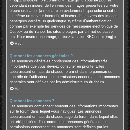
« http://www.exemple.com/mon-image.gif ». Vous ne pourrez
cependant ni insérer de lien vers des images présentes sur votre
propre ordinateur (à moins, bien évidemment, que celui-ci soit en
lui-même un serveur internet), ni insérer de lien vers des images
hébergées derrière un quelconque système d’authentification,
comme par exemple les services de messagerie électronique de
Outlook ou de Yahoo, les sites protégés par un mot de passe,
etc. Pour insérer une image, utilisez la balise BBCode « [img] ».
Haut
Que sont les annonces générales ?
Les annonces générales contiennent des informations très
importantes que vous devriez consulter en priorité. Elles
apparaissent en haut de chaque forum et dans le panneau de
contrôle de l’utilisateur. Les permissions concernant les annonces
générales sont définies par les administrateurs du forum.
Haut
Que sont les annonces ?
Les annonces contiennent souvent des informations importantes
sur le forum dans lequel vous naviguez. Les annonces
apparaissent en haut de chaque page du forum dans lequel elles
ont été publiées. Tout comme les annonces générales, les
permissions concernant les annonces sont définies par les