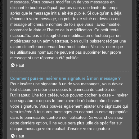
messages. Vous pouvez modifier un de vos messages en
cliquant le bouton adéquat, parfois dans une limite de temps
après que le message initial ait été publié. Si quelqu’un a déjà
répondu à votre message, un petit texte situé en dessous du
message affichera le nombre de fois que vous l’avez modifié,
contenant la date et l’heure de la modification. Ce petit texte
n’apparaîtra pas s’il s’agit d’une modification effectuée par un
modérateur ou un administrateur, bien qu’ils puissent rédiger une
raison discrète concernant leur modification. Veuillez noter que
les utilisateurs normaux ne peuvent pas supprimer leur propre
message si une réponse a été publiée.
Haut
Comment puis-je insérer une signature à mon message ?
Pour insérer une signature à un de vos messages, vous devez
tout d’abord en créer une depuis le panneau de contrôle de
l’utilisateur. Une fois créée, vous pouvez cocher la case « Insérer
une signature » depuis le formulaire de rédaction afin d’insérer
votre signature. Vous pouvez également ajouter une signature qui
sera insérée à tous vos messages en cochant la case appropriée
dans le panneau de contrôle de l’utilisateur. Si vous choisissez
cette dernière option, il ne vous sera plus utile de spécifier sur
chaque message votre souhait d’insérer votre signature.
Haut