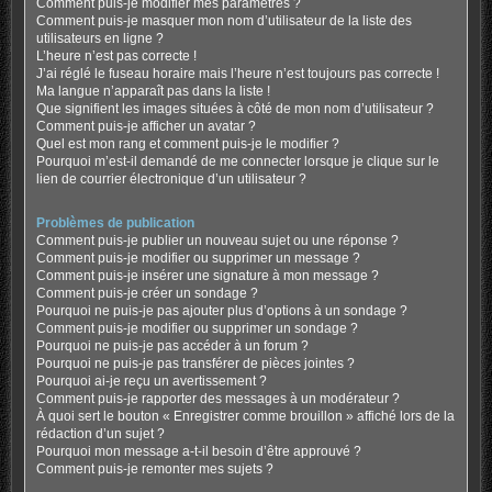
Comment puis-je modifier mes paramètres ?
Comment puis-je masquer mon nom d’utilisateur de la liste des
utilisateurs en ligne ?
L’heure n’est pas correcte !
J’ai réglé le fuseau horaire mais l’heure n’est toujours pas correcte !
Ma langue n’apparaît pas dans la liste !
Que signifient les images situées à côté de mon nom d’utilisateur ?
Comment puis-je afficher un avatar ?
Quel est mon rang et comment puis-je le modifier ?
Pourquoi m’est-il demandé de me connecter lorsque je clique sur le
lien de courrier électronique d’un utilisateur ?
Problèmes de publication
Comment puis-je publier un nouveau sujet ou une réponse ?
Comment puis-je modifier ou supprimer un message ?
Comment puis-je insérer une signature à mon message ?
Comment puis-je créer un sondage ?
Pourquoi ne puis-je pas ajouter plus d’options à un sondage ?
Comment puis-je modifier ou supprimer un sondage ?
Pourquoi ne puis-je pas accéder à un forum ?
Pourquoi ne puis-je pas transférer de pièces jointes ?
Pourquoi ai-je reçu un avertissement ?
Comment puis-je rapporter des messages à un modérateur ?
À quoi sert le bouton « Enregistrer comme brouillon » affiché lors de la
rédaction d’un sujet ?
Pourquoi mon message a-t-il besoin d’être approuvé ?
Comment puis-je remonter mes sujets ?