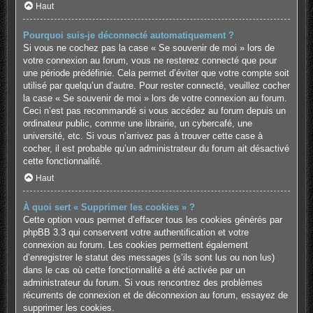
Haut
Pourquoi suis-je déconnecté automatiquement ?
Si vous ne cochez pas la case « Se souvenir de moi » lors de
votre connexion au forum, vous ne resterez connecté que pour
une période prédéfinie. Cela permet d’éviter que votre compte soit
utilisé par quelqu’un d’autre. Pour rester connecté, veuillez cocher
la case « Se souvenir de moi » lors de votre connexion au forum.
Ceci n’est pas recommandé si vous accédez au forum depuis un
ordinateur public, comme une librairie, un cybercafé, une
université, etc. Si vous n’arrivez pas à trouver cette case à
cocher, il est probable qu’un administrateur du forum ait désactivé
cette fonctionnalité.
Haut
À quoi sert « Supprimer les cookies » ?
Cette option vous permet d’effacer tous les cookies générés par
phpBB 3.3 qui conservent votre authentification et votre
connexion au forum. Les cookies permettent également
d’enregistrer le statut des messages (s’ils sont lus ou non lus)
dans le cas où cette fonctionnalité a été activée par un
administrateur du forum. Si vous rencontrez des problèmes
récurrents de connexion et de déconnexion au forum, essayez de
supprimer les cookies.