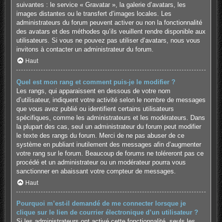
suivantes : le service « Gravatar », la galerie d’avatars, les
images distantes ou le transfert d’images locales. Les
administrateurs du forum peuvent activer ou non la fonctionnalité
des avatars et des méthodes qu’ils veuillent rendre disponible aux
utilisateurs. Si vous ne pouvez pas utiliser d’avatars, nous vous
invitons à contacter un administrateur du forum.
Haut
Quel est mon rang et comment puis-je le modifier ?
Les rangs, qui apparaissent en dessous de votre nom
d’utilisateur, indiquent votre activité selon le nombre de messages
que vous avez publié ou identifient certains utilisateurs
spécifiques, comme les administrateurs et les modérateurs. Dans
la plupart des cas, seul un administrateur du forum peut modifier
le texte des rangs du forum. Merci de ne pas abuser de ce
système en publiant inutilement des messages afin d’augmenter
votre rang sur le forum. Beaucoup de forums ne toléreront pas ce
procédé et un administrateur ou un modérateur pourra vous
sanctionner en abaissant votre compteur de messages.
Haut
Pourquoi m’est-il demandé de me connecter lorsque je
clique sur le lien de courrier électronique d’un utilisateur ?
Si les administrateurs ont activé cette fonctionnalité, seuls les