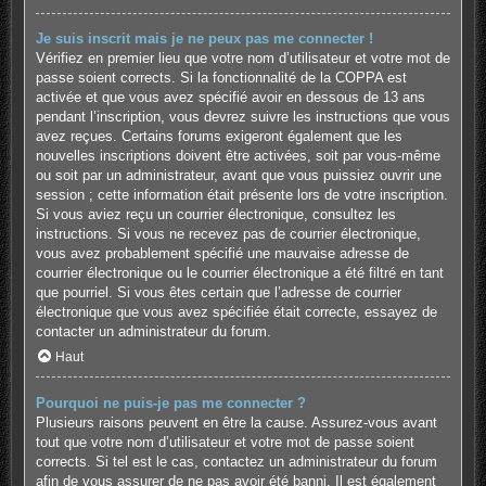
Je suis inscrit mais je ne peux pas me connecter !
Vérifiez en premier lieu que votre nom d’utilisateur et votre mot de
passe soient corrects. Si la fonctionnalité de la COPPA est
activée et que vous avez spécifié avoir en dessous de 13 ans
pendant l’inscription, vous devrez suivre les instructions que vous
avez reçues. Certains forums exigeront également que les
nouvelles inscriptions doivent être activées, soit par vous-même
ou soit par un administrateur, avant que vous puissiez ouvrir une
session ; cette information était présente lors de votre inscription.
Si vous aviez reçu un courrier électronique, consultez les
instructions. Si vous ne recevez pas de courrier électronique,
vous avez probablement spécifié une mauvaise adresse de
courrier électronique ou le courrier électronique a été filtré en tant
que pourriel. Si vous êtes certain que l’adresse de courrier
électronique que vous avez spécifiée était correcte, essayez de
contacter un administrateur du forum.
Haut
Pourquoi ne puis-je pas me connecter ?
Plusieurs raisons peuvent en être la cause. Assurez-vous avant
tout que votre nom d’utilisateur et votre mot de passe soient
corrects. Si tel est le cas, contactez un administrateur du forum
afin de vous assurer de ne pas avoir été banni. Il est également