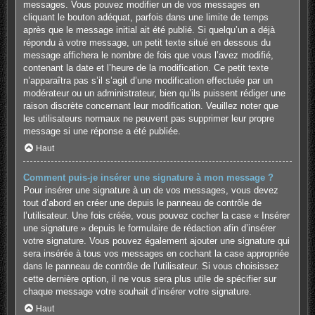
messages. Vous pouvez modifier un de vos messages en
cliquant le bouton adéquat, parfois dans une limite de temps
après que le message initial ait été publié. Si quelqu’un a déjà
répondu à votre message, un petit texte situé en dessous du
message affichera le nombre de fois que vous l’avez modifié,
contenant la date et l’heure de la modification. Ce petit texte
n’apparaîtra pas s’il s’agit d’une modification effectuée par un
modérateur ou un administrateur, bien qu’ils puissent rédiger une
raison discrète concernant leur modification. Veuillez noter que
les utilisateurs normaux ne peuvent pas supprimer leur propre
message si une réponse a été publiée.
Haut
Comment puis-je insérer une signature à mon message ?
Pour insérer une signature à un de vos messages, vous devez
tout d’abord en créer une depuis le panneau de contrôle de
l’utilisateur. Une fois créée, vous pouvez cocher la case « Insérer
une signature » depuis le formulaire de rédaction afin d’insérer
votre signature. Vous pouvez également ajouter une signature qui
sera insérée à tous vos messages en cochant la case appropriée
dans le panneau de contrôle de l’utilisateur. Si vous choisissez
cette dernière option, il ne vous sera plus utile de spécifier sur
chaque message votre souhait d’insérer votre signature.
Haut