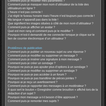
Comment puis-je modifier mes paramètres ?
Comment puis-je masquer mon nom d’utilisateur de la liste des
utilisateurs en ligne ?
L’heure n’est pas correcte !
J’ai réglé le fuseau horaire mais l’heure n’est toujours pas correcte !
Ma langue n’apparaît pas dans la liste !
Que signifient les images situées à côté de mon nom d’utilisateur ?
Comment puis-je afficher un avatar ?
Quel est mon rang et comment puis-je le modifier ?
Pourquoi m’est-il demandé de me connecter lorsque je clique sur le
lien de courrier électronique d’un utilisateur ?
Problèmes de publication
Comment puis-je publier un nouveau sujet ou une réponse ?
Comment puis-je modifier ou supprimer un message ?
Comment puis-je insérer une signature à mon message ?
Comment puis-je créer un sondage ?
Pourquoi ne puis-je pas ajouter plus d’options à un sondage ?
Comment puis-je modifier ou supprimer un sondage ?
Pourquoi ne puis-je pas accéder à un forum ?
Pourquoi ne puis-je pas transférer de pièces jointes ?
Pourquoi ai-je reçu un avertissement ?
Comment puis-je rapporter des messages à un modérateur ?
À quoi sert le bouton « Enregistrer comme brouillon » affiché lors de la
rédaction d’un sujet ?
Pourquoi mon message a-t-il besoin d’être approuvé ?
Comment puis-je remonter mes sujets ?