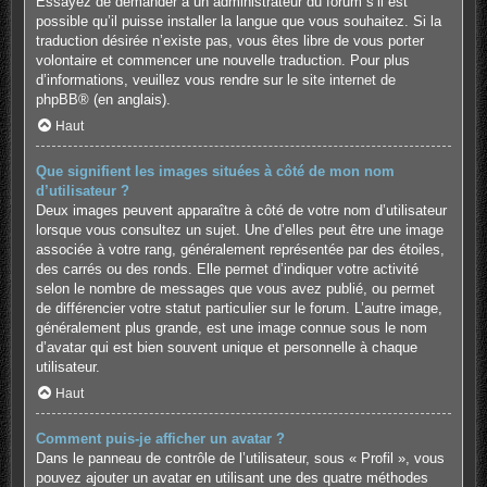
Essayez de demander à un administrateur du forum s’il est
possible qu’il puisse installer la langue que vous souhaitez. Si la
traduction désirée n’existe pas, vous êtes libre de vous porter
volontaire et commencer une nouvelle traduction. Pour plus
d’informations, veuillez vous rendre sur
le site internet de
phpBB
® (en anglais).
Haut
Que signifient les images situées à côté de mon nom
d’utilisateur ?
Deux images peuvent apparaître à côté de votre nom d’utilisateur
lorsque vous consultez un sujet. Une d’elles peut être une image
associée à votre rang, généralement représentée par des étoiles,
des carrés ou des ronds. Elle permet d’indiquer votre activité
selon le nombre de messages que vous avez publié, ou permet
de différencier votre statut particulier sur le forum. L’autre image,
généralement plus grande, est une image connue sous le nom
d’avatar qui est bien souvent unique et personnelle à chaque
utilisateur.
Haut
Comment puis-je afficher un avatar ?
Dans le panneau de contrôle de l’utilisateur, sous « Profil », vous
pouvez ajouter un avatar en utilisant une des quatre méthodes