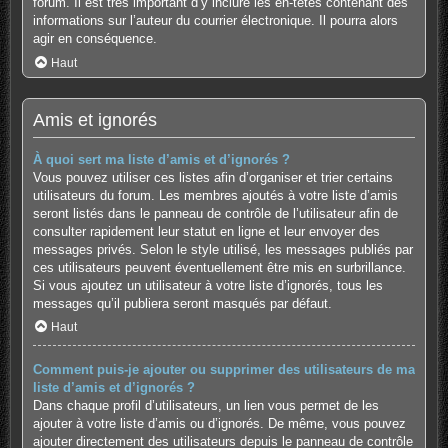
forum. Il est très important d’y inclure les en-têtes contenant des
informations sur l’auteur du courrier électronique. Il pourra alors
agir en conséquence.
Haut
Amis et ignorés
À quoi sert ma liste d’amis et d’ignorés ?
Vous pouvez utiliser ces listes afin d’organiser et trier certains
utilisateurs du forum. Les membres ajoutés à votre liste d’amis
seront listés dans le panneau de contrôle de l’utilisateur afin de
consulter rapidement leur statut en ligne et leur envoyer des
messages privés. Selon le style utilisé, les messages publiés par
ces utilisateurs peuvent éventuellement être mis en surbrillance.
Si vous ajoutez un utilisateur à votre liste d’ignorés, tous les
messages qu’il publiera seront masqués par défaut.
Haut
Comment puis-je ajouter ou supprimer des utilisateurs de ma
liste d’amis et d’ignorés ?
Dans chaque profil d’utilisateurs, un lien vous permet de les
ajouter à votre liste d’amis ou d’ignorés. De même, vous pouvez
ajouter directement des utilisateurs depuis le panneau de contrôle