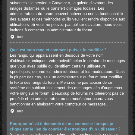
suivantes : le service « Gravatar », la galerie d’avatars, les
images distantes ou le transfert d’images locales. Les
administrateurs du forum peuvent activer ou non la fonctionnalité
des avatars et des méthodes qu’ils veuillent rendre disponible aux
utilisateurs. Si vous ne pouvez pas utiliser d’avatars, nous vous
invitons à contacter un administrateur du forum.
Haut
Quel est mon rang et comment puis-je le modifier ?
Les rangs, qui apparaissent en dessous de votre nom
d’utilisateur, indiquent votre activité selon le nombre de messages
que vous avez publié ou identifient certains utilisateurs
spécifiques, comme les administrateurs et les modérateurs. Dans
la plupart des cas, seul un administrateur du forum peut modifier
le texte des rangs du forum. Merci de ne pas abuser de ce
système en publiant inutilement des messages afin d’augmenter
votre rang sur le forum. Beaucoup de forums ne toléreront pas ce
procédé et un administrateur ou un modérateur pourra vous
sanctionner en abaissant votre compteur de messages.
Haut
Pourquoi m’est-il demandé de me connecter lorsque je
clique sur le lien de courrier électronique d’un utilisateur ?
Si les administrateurs ont activé cette fonctionnalité, seuls les