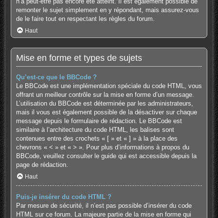
n’a peut-être pas encore été atteint. Il est également possible de
remonter le sujet simplement en y répondant, mais assurez-vous
de le faire tout en respectant les règles du forum.
Haut
Mise en forme et types de sujets
Qu’est-ce que le BBCode ?
Le BBCode est une implémentation spéciale du code HTML, vous
offrant un meilleur contrôle sur la mise en forme d’un message.
L’utilisation du BBCode est déterminée par les administrateurs,
mais il vous est également possible de la désactiver sur chaque
message depuis le formulaire de rédaction. Le BBCode est
similaire à l’architecture du code HTML, les balises sont
contenues entre des crochets « [ » et « ] » à la place des
chevrons « < » et « > ». Pour plus d’informations à propos du
BBCode, veuillez consulter le guide qui est accessible depuis la
page de rédaction.
Haut
Puis-je insérer du code HTML ?
Par mesure de sécurité, il n’est pas possible d’insérer du code
HTML sur ce forum. La majeure partie de la mise en forme qui