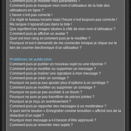
Comment puis-je modifier mes paramètres ?
Comment puis-je masquer mon nom d’utilisateur de la liste des
utilisateurs en ligne ?
L’heure n’est pas correcte !
J’ai réglé le fuseau horaire mais l’heure n’est toujours pas correcte !
Ma langue n’apparaît pas dans la liste !
Que signifient les images situées à côté de mon nom d’utilisateur ?
Comment puis-je afficher un avatar ?
Quel est mon rang et comment puis-je le modifier ?
Pourquoi m’est-il demandé de me connecter lorsque je clique sur le
lien de courrier électronique d’un utilisateur ?
Problèmes de publication
Comment puis-je publier un nouveau sujet ou une réponse ?
Comment puis-je modifier ou supprimer un message ?
Comment puis-je insérer une signature à mon message ?
Comment puis-je créer un sondage ?
Pourquoi ne puis-je pas ajouter plus d’options à un sondage ?
Comment puis-je modifier ou supprimer un sondage ?
Pourquoi ne puis-je pas accéder à un forum ?
Pourquoi ne puis-je pas transférer de pièces jointes ?
Pourquoi ai-je reçu un avertissement ?
Comment puis-je rapporter des messages à un modérateur ?
À quoi sert le bouton « Enregistrer comme brouillon » affiché lors de la
rédaction d’un sujet ?
Pourquoi mon message a-t-il besoin d’être approuvé ?
Comment puis-je remonter mes sujets ?