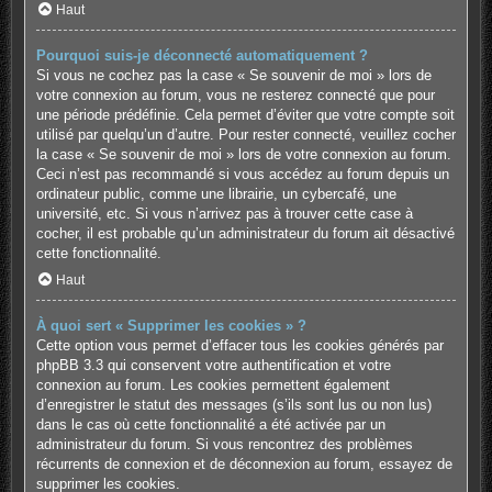
Haut
Pourquoi suis-je déconnecté automatiquement ?
Si vous ne cochez pas la case « Se souvenir de moi » lors de
votre connexion au forum, vous ne resterez connecté que pour
une période prédéfinie. Cela permet d’éviter que votre compte soit
utilisé par quelqu’un d’autre. Pour rester connecté, veuillez cocher
la case « Se souvenir de moi » lors de votre connexion au forum.
Ceci n’est pas recommandé si vous accédez au forum depuis un
ordinateur public, comme une librairie, un cybercafé, une
université, etc. Si vous n’arrivez pas à trouver cette case à
cocher, il est probable qu’un administrateur du forum ait désactivé
cette fonctionnalité.
Haut
À quoi sert « Supprimer les cookies » ?
Cette option vous permet d’effacer tous les cookies générés par
phpBB 3.3 qui conservent votre authentification et votre
connexion au forum. Les cookies permettent également
d’enregistrer le statut des messages (s’ils sont lus ou non lus)
dans le cas où cette fonctionnalité a été activée par un
administrateur du forum. Si vous rencontrez des problèmes
récurrents de connexion et de déconnexion au forum, essayez de
supprimer les cookies.