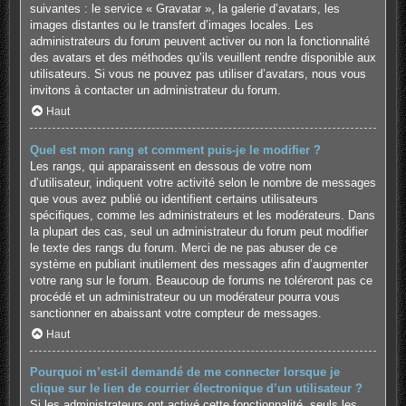
suivantes : le service « Gravatar », la galerie d’avatars, les
images distantes ou le transfert d’images locales. Les
administrateurs du forum peuvent activer ou non la fonctionnalité
des avatars et des méthodes qu’ils veuillent rendre disponible aux
utilisateurs. Si vous ne pouvez pas utiliser d’avatars, nous vous
invitons à contacter un administrateur du forum.
Haut
Quel est mon rang et comment puis-je le modifier ?
Les rangs, qui apparaissent en dessous de votre nom
d’utilisateur, indiquent votre activité selon le nombre de messages
que vous avez publié ou identifient certains utilisateurs
spécifiques, comme les administrateurs et les modérateurs. Dans
la plupart des cas, seul un administrateur du forum peut modifier
le texte des rangs du forum. Merci de ne pas abuser de ce
système en publiant inutilement des messages afin d’augmenter
votre rang sur le forum. Beaucoup de forums ne toléreront pas ce
procédé et un administrateur ou un modérateur pourra vous
sanctionner en abaissant votre compteur de messages.
Haut
Pourquoi m’est-il demandé de me connecter lorsque je
clique sur le lien de courrier électronique d’un utilisateur ?
Si les administrateurs ont activé cette fonctionnalité, seuls les