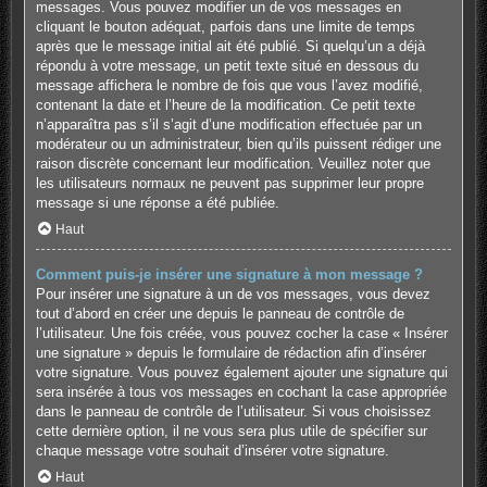
messages. Vous pouvez modifier un de vos messages en
cliquant le bouton adéquat, parfois dans une limite de temps
après que le message initial ait été publié. Si quelqu’un a déjà
répondu à votre message, un petit texte situé en dessous du
message affichera le nombre de fois que vous l’avez modifié,
contenant la date et l’heure de la modification. Ce petit texte
n’apparaîtra pas s’il s’agit d’une modification effectuée par un
modérateur ou un administrateur, bien qu’ils puissent rédiger une
raison discrète concernant leur modification. Veuillez noter que
les utilisateurs normaux ne peuvent pas supprimer leur propre
message si une réponse a été publiée.
Haut
Comment puis-je insérer une signature à mon message ?
Pour insérer une signature à un de vos messages, vous devez
tout d’abord en créer une depuis le panneau de contrôle de
l’utilisateur. Une fois créée, vous pouvez cocher la case « Insérer
une signature » depuis le formulaire de rédaction afin d’insérer
votre signature. Vous pouvez également ajouter une signature qui
sera insérée à tous vos messages en cochant la case appropriée
dans le panneau de contrôle de l’utilisateur. Si vous choisissez
cette dernière option, il ne vous sera plus utile de spécifier sur
chaque message votre souhait d’insérer votre signature.
Haut