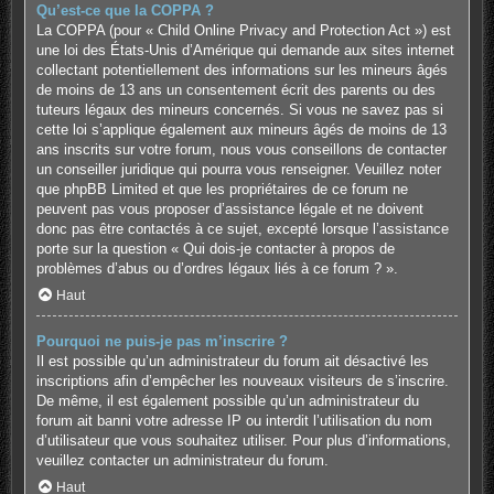
Qu’est-ce que la COPPA ?
La COPPA (pour « Child Online Privacy and Protection Act ») est
une loi des États-Unis d’Amérique qui demande aux sites internet
collectant potentiellement des informations sur les mineurs âgés
de moins de 13 ans un consentement écrit des parents ou des
tuteurs légaux des mineurs concernés. Si vous ne savez pas si
cette loi s’applique également aux mineurs âgés de moins de 13
ans inscrits sur votre forum, nous vous conseillons de contacter
un conseiller juridique qui pourra vous renseigner. Veuillez noter
que phpBB Limited et que les propriétaires de ce forum ne
peuvent pas vous proposer d’assistance légale et ne doivent
donc pas être contactés à ce sujet, excepté lorsque l’assistance
porte sur la question « Qui dois-je contacter à propos de
problèmes d’abus ou d’ordres légaux liés à ce forum ? ».
Haut
Pourquoi ne puis-je pas m’inscrire ?
Il est possible qu’un administrateur du forum ait désactivé les
inscriptions afin d’empêcher les nouveaux visiteurs de s’inscrire.
De même, il est également possible qu’un administrateur du
forum ait banni votre adresse IP ou interdit l’utilisation du nom
d’utilisateur que vous souhaitez utiliser. Pour plus d’informations,
veuillez contacter un administrateur du forum.
Haut