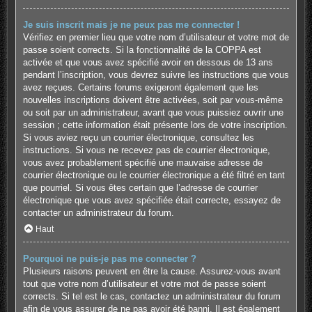
Je suis inscrit mais je ne peux pas me connecter !
Vérifiez en premier lieu que votre nom d’utilisateur et votre mot de
passe soient corrects. Si la fonctionnalité de la COPPA est
activée et que vous avez spécifié avoir en dessous de 13 ans
pendant l’inscription, vous devrez suivre les instructions que vous
avez reçues. Certains forums exigeront également que les
nouvelles inscriptions doivent être activées, soit par vous-même
ou soit par un administrateur, avant que vous puissiez ouvrir une
session ; cette information était présente lors de votre inscription.
Si vous aviez reçu un courrier électronique, consultez les
instructions. Si vous ne recevez pas de courrier électronique,
vous avez probablement spécifié une mauvaise adresse de
courrier électronique ou le courrier électronique a été filtré en tant
que pourriel. Si vous êtes certain que l’adresse de courrier
électronique que vous avez spécifiée était correcte, essayez de
contacter un administrateur du forum.
Haut
Pourquoi ne puis-je pas me connecter ?
Plusieurs raisons peuvent en être la cause. Assurez-vous avant
tout que votre nom d’utilisateur et votre mot de passe soient
corrects. Si tel est le cas, contactez un administrateur du forum
afin de vous assurer de ne pas avoir été banni. Il est également