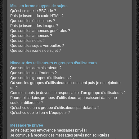
Mise en forme et types de sujets
Qu’est-ce que le BBCode ?
Puis-je insérer du code HTML ?
Que sont les émoticônes ?
Puis-je insérer des images ?
Que sont les annonces générales ?
Que sont les annonces ?
Que sont les notes ?
Que sont les sujets verrouillés ?
Que sont les icônes de sujet ?
Niveaux des utilisateurs et groupes d’utilisateurs
Que sont les administrateurs ?
Que sont les modérateurs ?
Que sont les groupes d’utilisateurs ?
Où sont les groupes d’utilisateurs et comment puis-je en rejoindre
un ?
Comment puis-je devenir le responsable d’un groupe d’utilisateurs ?
Pourquoi certains groupes d’utilisateurs apparaissent dans une
couleur différente ?
Qu’est-ce qu’un « groupe d’utilisateurs par défaut » ?
Qu’est-ce que le lien « L’équipe » ?
Messagerie privée
Je ne peux pas envoyer de messages privés !
Je continue à recevoir des messages privés non sollicités !