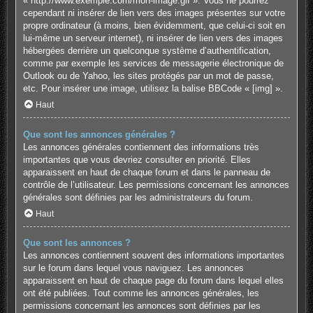
« http://www.exemple.com/mon-image.gif ». Vous ne pourrez
cependant ni insérer de lien vers des images présentes sur votre
propre ordinateur (à moins, bien évidemment, que celui-ci soit en
lui-même un serveur internet), ni insérer de lien vers des images
hébergées derrière un quelconque système d’authentification,
comme par exemple les services de messagerie électronique de
Outlook ou de Yahoo, les sites protégés par un mot de passe,
etc. Pour insérer une image, utilisez la balise BBCode « [img] ».
Haut
Que sont les annonces générales ?
Les annonces générales contiennent des informations très
importantes que vous devriez consulter en priorité. Elles
apparaissent en haut de chaque forum et dans le panneau de
contrôle de l’utilisateur. Les permissions concernant les annonces
générales sont définies par les administrateurs du forum.
Haut
Que sont les annonces ?
Les annonces contiennent souvent des informations importantes
sur le forum dans lequel vous naviguez. Les annonces
apparaissent en haut de chaque page du forum dans lequel elles
ont été publiées. Tout comme les annonces générales, les
permissions concernant les annonces sont définies par les