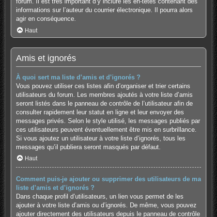
forum. Il est très important d’y inclure les en-têtes contenant des
informations sur l’auteur du courrier électronique. Il pourra alors
agir en conséquence.
Haut
Amis et ignorés
À quoi sert ma liste d’amis et d’ignorés ?
Vous pouvez utiliser ces listes afin d’organiser et trier certains
utilisateurs du forum. Les membres ajoutés à votre liste d’amis
seront listés dans le panneau de contrôle de l’utilisateur afin de
consulter rapidement leur statut en ligne et leur envoyer des
messages privés. Selon le style utilisé, les messages publiés par
ces utilisateurs peuvent éventuellement être mis en surbrillance.
Si vous ajoutez un utilisateur à votre liste d’ignorés, tous les
messages qu’il publiera seront masqués par défaut.
Haut
Comment puis-je ajouter ou supprimer des utilisateurs de ma
liste d’amis et d’ignorés ?
Dans chaque profil d’utilisateurs, un lien vous permet de les
ajouter à votre liste d’amis ou d’ignorés. De même, vous pouvez
ajouter directement des utilisateurs depuis le panneau de contrôle