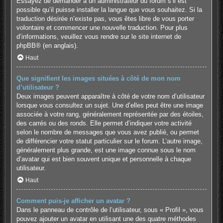
Essayez de demander à un administrateur du forum s’il est
possible qu’il puisse installer la langue que vous souhaitez. Si la
traduction désirée n’existe pas, vous êtes libre de vous porter
volontaire et commencer une nouvelle traduction. Pour plus
d’informations, veuillez vous rendre sur
le site internet de
phpBB
® (en anglais).
Haut
Que signifient les images situées à côté de mon nom
d’utilisateur ?
Deux images peuvent apparaître à côté de votre nom d’utilisateur
lorsque vous consultez un sujet. Une d’elles peut être une image
associée à votre rang, généralement représentée par des étoiles,
des carrés ou des ronds. Elle permet d’indiquer votre activité
selon le nombre de messages que vous avez publié, ou permet
de différencier votre statut particulier sur le forum. L’autre image,
généralement plus grande, est une image connue sous le nom
d’avatar qui est bien souvent unique et personnelle à chaque
utilisateur.
Haut
Comment puis-je afficher un avatar ?
Dans le panneau de contrôle de l’utilisateur, sous « Profil », vous
pouvez ajouter un avatar en utilisant une des quatre méthodes