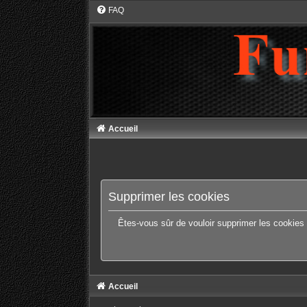
FAQ
Accueil
Supprimer les cookies
Êtes-vous sûr de vouloir supprimer les cookies
Accueil