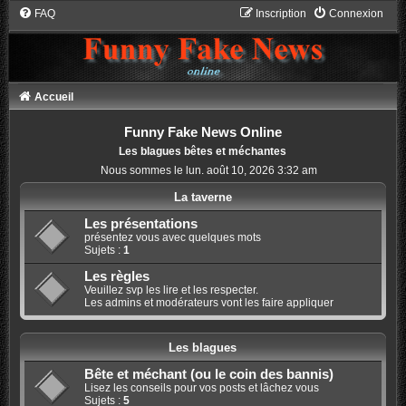
FAQ
Inscription
Connexion
Accueil
Funny Fake News Online
Les blagues bêtes et méchantes
Nous sommes le lun. août 10, 2026 3:32 am
La taverne
Les présentations
présentez vous avec quelques mots
Sujets :
1
Les règles
Veuillez svp les lire et les respecter.
Les admins et modérateurs vont les faire appliquer
Les blagues
Bête et méchant (ou le coin des bannis)
Lisez les conseils pour vos posts et lâchez vous
Sujets :
5