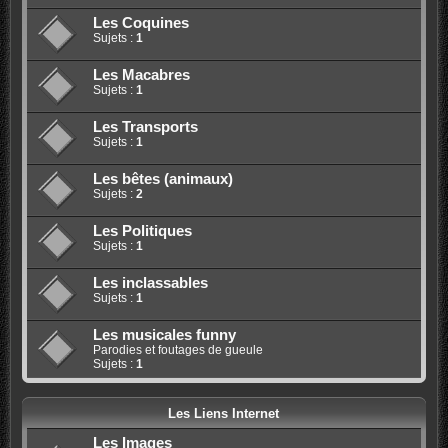
Les Coquines
Sujets :
1
Les Macabres
Sujets :
1
Les Transports
Sujets :
1
Les bêtes (animaux)
Sujets :
2
Les Politiques
Sujets :
1
Les inclassables
Sujets :
1
Les musicales funny
Parodies et foutages de gueule
Sujets :
1
Les Liens Internet
Les Images