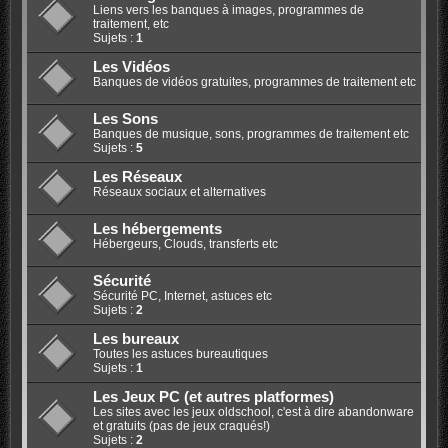
Liens vers les banques à images, programmes de
traitement, etc
Sujets :
1
Les Vidéos
Banques de vidéos gratuites, programmes de traitement etc
Les Sons
Banques de musique, sons, programmes de traitement etc
Sujets :
5
Les Réseaux
Réseaux sociaux et alternatives
Les hébergements
Hébergeurs, Clouds, transferts etc
Sécurité
Sécurité PC, Internet, astuces etc
Sujets :
2
Les bureaux
Toutes les astuces bureautiques
Sujets :
1
Les Jeux PC (et autres platformes)
Les sites avec les jeux oldschool, c'est à dire abandonware
et gratuits (pas de jeux craqués!)
Sujets :
2