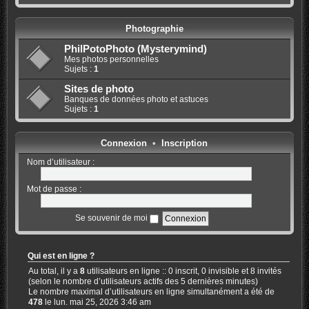
Photographie
PhilPotoPhoto (Mysterymind)
Mes photos personnelles
Sujets :
1
Sites de photo
Banques de données photo et astuces
Sujets :
1
Connexion
•
Inscription
Nom d’utilisateur :
Mot de passe :
Se souvenir de moi
Qui est en ligne ?
Au total, il y a
8
utilisateurs en ligne :: 0 inscrit, 0 invisible et 8 invités
(selon le nombre d’utilisateurs actifs des 5 dernières minutes)
Le nombre maximal d’utilisateurs en ligne simultanément a été de
478
le lun. mai 25, 2026 3:46 am