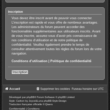
Inscription
Vous devez être inscrit avant de pouvoir vous connecter.
L’inscription est rapide et vous offre de nombreux avantages.
Les administrateurs du forum peuvent accorder des
fonctionnalités supplémentaires aux utilisateurs inscrits. Avant
de vous inscrire, assurez-vous d’avoir pris connaissance de
nos conditions d’utilisation et de notre politique de
confidentialité. Veuillez également prendre le temps de
consulter attentivement toutes les règles du forum lors de votre
navigation.
Conditions d’utilisation
|
Politique de confidentialité
Inscription
Accueil
Supprimer les cookies
Fuseau horaire sur
UTC
Développé par
phpBB
® Forum Software © phpBB Limited
Style: Carbon by Joyce&Luna
phpBB-Style-Design
Traduction française officielle
©
Qiaeru
Confidentialité
|
Conditions