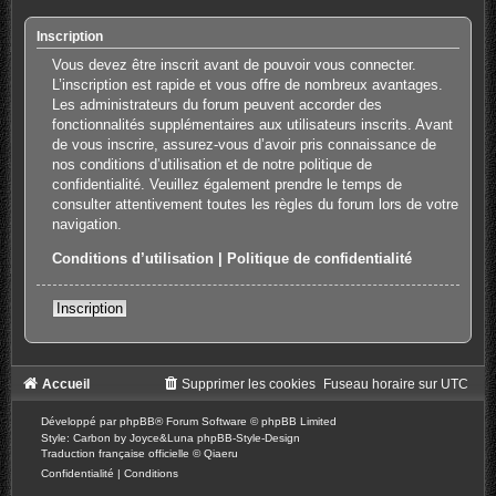
Inscription
Vous devez être inscrit avant de pouvoir vous connecter.
L’inscription est rapide et vous offre de nombreux avantages.
Les administrateurs du forum peuvent accorder des
fonctionnalités supplémentaires aux utilisateurs inscrits. Avant
de vous inscrire, assurez-vous d’avoir pris connaissance de
nos conditions d’utilisation et de notre politique de
confidentialité. Veuillez également prendre le temps de
consulter attentivement toutes les règles du forum lors de votre
navigation.
Conditions d’utilisation
|
Politique de confidentialité
Inscription
Accueil
Supprimer les cookies
Fuseau horaire sur
UTC
Développé par
phpBB
® Forum Software © phpBB Limited
Style: Carbon by Joyce&Luna
phpBB-Style-Design
Traduction française officielle
©
Qiaeru
Confidentialité
|
Conditions