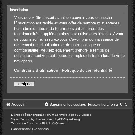
Inscription
Vous devez être inscrit avant de pouvoir vous connecter.
L’inscription est rapide et vous offre de nombreux avantages.
Les administrateurs du forum peuvent accorder des
fonctionnalités supplémentaires aux utilisateurs inscrits. Avant
de vous inscrire, assurez-vous d’avoir pris connaissance de
nos conditions d’utilisation et de notre politique de
confidentialité. Veuillez également prendre le temps de
consulter attentivement toutes les règles du forum lors de votre
navigation.
Conditions d’utilisation
|
Politique de confidentialité
Inscription
Accueil
Supprimer les cookies
Fuseau horaire sur
UTC
Développé par
phpBB
® Forum Software © phpBB Limited
Style: Carbon by Joyce&Luna
phpBB-Style-Design
Traduction française officielle
©
Qiaeru
Confidentialité
|
Conditions