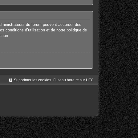
administrateurs du forum peuvent accorder des
 conditions d’utilisation et de notre politique de
ation.
Supprimer les cookies
Fuseau horaire sur
UTC