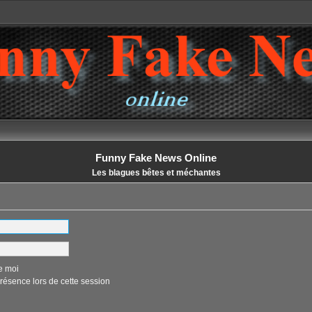
Funny Fake News Online
Les blagues bêtes et méchantes
e moi
ésence lors de cette session