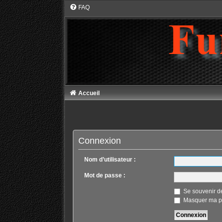
FAQ
Accueil
Connexion
Nom d’utilisateur :
Mot de passe :
Se souvenir d
Masquer ma pr