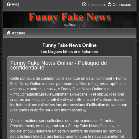
FAQ
Inscription
Connexion
Accueil
Funny Fake News Online
Les blagues bêtes et méchantes
Funny Fake News Online - Politique de
confidentialité
Cette politique de confidentialité explique en détail comment « Funny
Fake News Online » et ses partenaires affiliés (désignés ci-après par
« nous », « notre », « nos », « Funny Fake News Online » et
« http://bnagajshx.preview.infomaniak.website ») et phpBB (désigné
ci-après par « logiciel phpBB » et « phpBB Limited ») utilisent toutes
les informations collectées lors des sessions d’utilisation de votre part
(désignées ci-après par « vos informations »).
Vos informations sont collectées de deux manières différentes.
Premièrement, en naviguant sur « Funny Fake News Online », le
logiciel phpBB génèrera un certain nombre de cookies qui sont de
petits fichiers téléchargés temporairement par le navigateur internet