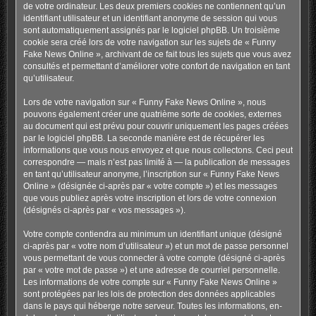
de votre ordinateur. Les deux premiers cookies ne contiennent qu’un
identifiant utilisateur et un identifiant anonyme de session qui vous
sont automatiquement assignés par le logiciel phpBB. Un troisième
cookie sera créé lors de votre navigation sur les sujets de « Funny
Fake News Online », archivant de ce fait tous les sujets que vous avez
consultés et permettant d’améliorer votre confort de navigation en tant
qu’utilisateur.
Lors de votre navigation sur « Funny Fake News Online », nous
pouvons également créer une quatrième sorte de cookies, externes
au document qui est prévu pour couvrir uniquement les pages créées
par le logiciel phpBB. La seconde manière est de récupérer les
informations que vous nous envoyez et que nous collectons. Ceci peut
correspondre — mais n’est pas limité à — la publication de messages
en tant qu’utilisateur anonyme, l’inscription sur « Funny Fake News
Online » (désignée ci-après par « votre compte ») et les messages
que vous publiez après votre inscription et lors de votre connexion
(désignés ci-après par « vos messages »).
Votre compte contiendra au minimum un identifiant unique (désigné
ci-après par « votre nom d’utilisateur ») et un mot de passe personnel
vous permettant de vous connecter à votre compte (désigné ci-après
par « votre mot de passe ») et une adresse de courriel personnelle.
Les informations de votre compte sur « Funny Fake News Online »
sont protégées par les lois de protection des données applicables
dans le pays qui héberge notre serveur. Toutes les informations, en-