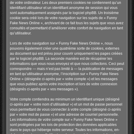
de votre ordinateur. Les deux premiers cookies ne contiennent qu’un
identifiant utilisateur et un identifiant anonyme de session qui vous
sont automatiquement assignés par le logiciel phpBB. Un troisième
cookie sera créé lors de votre navigation sur les sujets de « Funny
Fake News Online », archivant de ce fait tous les sujets que vous avez
consultés et permettant d’améliorer votre confort de navigation en tant
qu’utilisateur.
Lors de votre navigation sur « Funny Fake News Online », nous
pouvons également créer une quatrième sorte de cookies, externes
au document qui est prévu pour couvrir uniquement les pages créées
par le logiciel phpBB. La seconde manière est de récupérer les
informations que vous nous envoyez et que nous collectons. Ceci peut
correspondre — mais n’est pas limité à — la publication de messages
en tant qu’utilisateur anonyme, l’inscription sur « Funny Fake News
Online » (désignée ci-après par « votre compte ») et les messages
que vous publiez après votre inscription et lors de votre connexion
(désignés ci-après par « vos messages »).
Votre compte contiendra au minimum un identifiant unique (désigné
ci-après par « votre nom d’utilisateur ») et un mot de passe personnel
vous permettant de vous connecter à votre compte (désigné ci-après
par « votre mot de passe ») et une adresse de courriel personnelle.
Les informations de votre compte sur « Funny Fake News Online »
sont protégées par les lois de protection des données applicables
dans le pays qui héberge notre serveur. Toutes les informations, en-