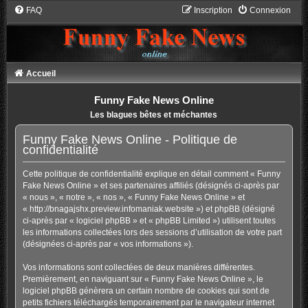
FAQ
Inscription
Connexion
Accueil
Funny Fake News Online
Les blagues bêtes et méchantes
Funny Fake News Online - Politique de
confidentialité
Cette politique de confidentialité explique en détail comment « Funny
Fake News Online » et ses partenaires affiliés (désignés ci-après par
« nous », « notre », « nos », « Funny Fake News Online » et
« http://bnagajshx.preview.infomaniak.website ») et phpBB (désigné
ci-après par « logiciel phpBB » et « phpBB Limited ») utilisent toutes
les informations collectées lors des sessions d’utilisation de votre part
(désignées ci-après par « vos informations »).
Vos informations sont collectées de deux manières différentes.
Premièrement, en naviguant sur « Funny Fake News Online », le
logiciel phpBB génèrera un certain nombre de cookies qui sont de
petits fichiers téléchargés temporairement par le navigateur internet