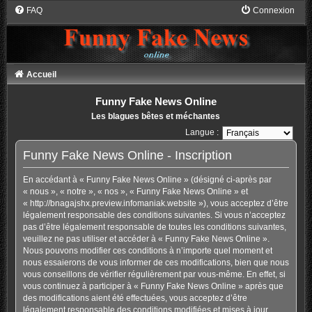
FAQ
Connexion
Accueil
Funny Fake News Online
Les blagues bêtes et méchantes
Langue :
Funny Fake News Online - Inscription
En accédant à « Funny Fake News Online » (désigné ci-après par
« nous », « notre », « nos », « Funny Fake News Online » et
« http://bnagajshx.preview.infomaniak.website »), vous acceptez d’être
légalement responsable des conditions suivantes. Si vous n’acceptez
pas d’être légalement responsable de toutes les conditions suivantes,
veuillez ne pas utiliser et accéder à « Funny Fake News Online ».
Nous pouvons modifier ces conditions à n’importe quel moment et
nous essaierons de vous informer de ces modifications, bien que nous
vous conseillons de vérifier régulièrement par vous-même. En effet, si
vous continuez à participer à « Funny Fake News Online » après que
des modifications aient été effectuées, vous acceptez d’être
légalement responsable des conditions modifiées et mises à jour.