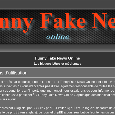
Funny Fake News Online
Les blagues bêtes et méchantes
 d’utilisation
-après par « nous », « notre », « nos », « Funny Fake News Online » et « http://b
 suivantes. Si vous n’acceptez pas d’être légalement responsable de toutes les con
 ces conditions à n’importe quel moment et nous essaierons de vous informer de 
us continuez à participer à « Funny Fake News Online » après que des modifications
ises à jour.
rès par « logiciel phpBB » et « phpBB Limited ») qui est un logiciel de forum de 
 site de phpBB
(en anglais). Le logiciel phpBB a pour seul but de faciliter les disc