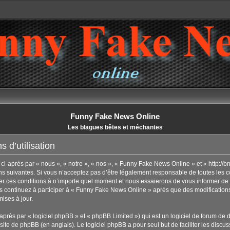
Funny Fake News Online
Les blagues bêtes et méchantes
 d’utilisation
-après par « nous », « notre », « nos », « Funny Fake News Online » et « http://b
 suivantes. Si vous n’acceptez pas d’être légalement responsable de toutes les con
 ces conditions à n’importe quel moment et nous essaierons de vous informer de 
us continuez à participer à « Funny Fake News Online » après que des modifications
ises à jour.
rès par « logiciel phpBB » et « phpBB Limited ») qui est un logiciel de forum de 
 site de phpBB
(en anglais). Le logiciel phpBB a pour seul but de faciliter les disc