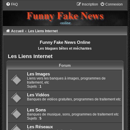
FAQ
Inscription
Connexion
Accueil
Les Liens Internet
Funny Fake News Online
Les blagues bêtes et méchantes
Les Liens Internet
Forum
Les Images
Liens vers les banques à images, programmes de
traitement, etc
Sujets :
1
Les Vidéos
Banques de vidéos gratuites, programmes de traitement etc
Les Sons
Banques de musique, sons, programmes de traitement etc
Sujets :
5
Les Réseaux