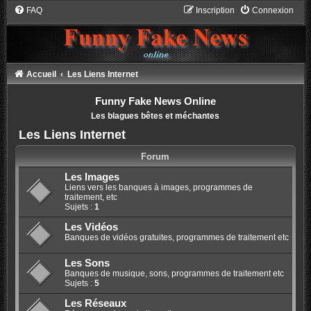
FAQ
Inscription
Connexion
Accueil
Les Liens Internet
Funny Fake News Online
Les blagues bêtes et méchantes
Les Liens Internet
Forum
Les Images
Liens vers les banques à images, programmes de
traitement, etc
Sujets :
1
Les Vidéos
Banques de vidéos gratuites, programmes de traitement etc
Les Sons
Banques de musique, sons, programmes de traitement etc
Sujets :
5
Les Réseaux