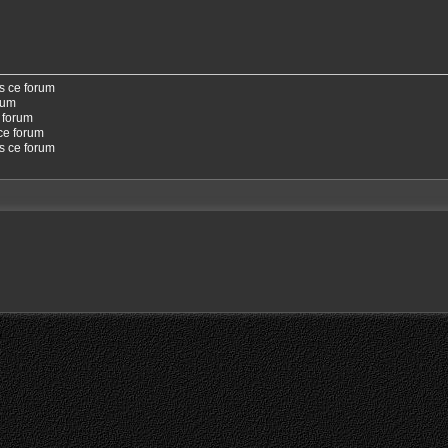
s ce forum
rum
 forum
ce forum
ns ce forum