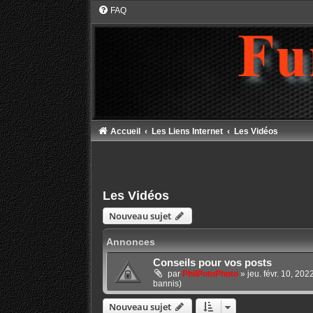
FAQ
Accueil
Les Liens Internet
Les Vidéos
Les Vidéos
Nouveau sujet
Annonces
Conseils pour vos posts
par
PhilPotoPhoto
»
jeu. févr. 10, 20
bannis)
Nouveau sujet