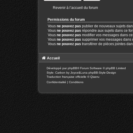
Revenir à l’accueil du forum
Permissions du forum
Vous
ne pouvez pas
publier de nouveaux sujets dan
Vous
ne pouvez pas
répondre aux sujets dans ce fo
Vous
ne pouvez pas
modifier vos messages dans ce
Vous
ne pouvez pas
supprimer vos messages dans 
Vous
ne pouvez pas
transférer de pièces jointes da
Accueil
Développé par
phpBB
® Forum Software © phpBB Limited
Style: Carbon by Joyce&Luna
phpBB-Style-Design
Traduction française officielle
©
Qiaeru
Confidentialité
|
Conditions