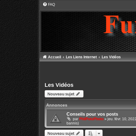
FAQ
Accueil
Les Liens Internet
Les Vidéos
Les Vidéos
Nouveau sujet
Annonces
Conseils pour vos posts
par
PhilPotoPhoto
»
jeu. févr. 10, 20
bannis)
Nouveau sujet