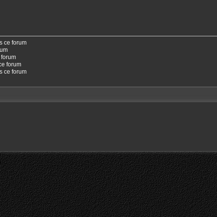
s ce forum
rum
 forum
ce forum
ns ce forum