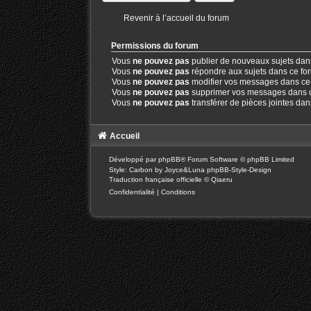
Revenir à l’accueil du forum
Permissions du forum
Vous
ne pouvez pas
publier de nouveaux sujets dan
Vous
ne pouvez pas
répondre aux sujets dans ce fo
Vous
ne pouvez pas
modifier vos messages dans ce
Vous
ne pouvez pas
supprimer vos messages dans 
Vous
ne pouvez pas
transférer de pièces jointes da
Accueil
Développé par
phpBB
® Forum Software © phpBB Limited
Style: Carbon by Joyce&Luna
phpBB-Style-Design
Traduction française officielle
©
Qiaeru
Confidentialité
|
Conditions