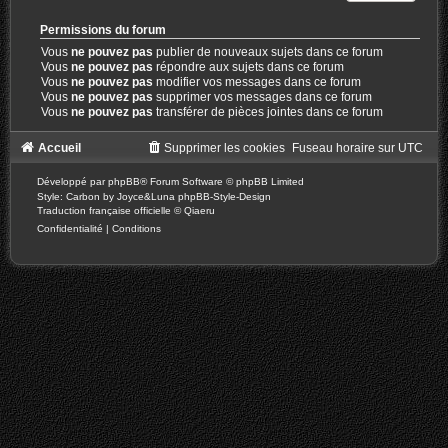
Permissions du forum
Vous
ne pouvez pas
publier de nouveaux sujets dans ce forum
Vous
ne pouvez pas
répondre aux sujets dans ce forum
Vous
ne pouvez pas
modifier vos messages dans ce forum
Vous
ne pouvez pas
supprimer vos messages dans ce forum
Vous
ne pouvez pas
transférer de pièces jointes dans ce forum
Accueil
Supprimer les cookies
Fuseau horaire sur
UTC
Développé par
phpBB
® Forum Software © phpBB Limited
Style: Carbon by Joyce&Luna
phpBB-Style-Design
Traduction française officielle
©
Qiaeru
Confidentialité
|
Conditions