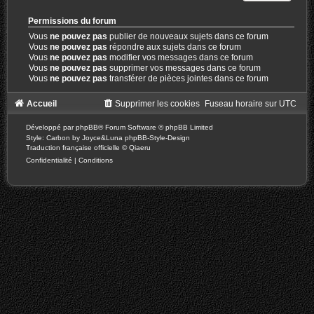
Permissions du forum
Vous
ne pouvez pas
publier de nouveaux sujets dans ce forum
Vous
ne pouvez pas
répondre aux sujets dans ce forum
Vous
ne pouvez pas
modifier vos messages dans ce forum
Vous
ne pouvez pas
supprimer vos messages dans ce forum
Vous
ne pouvez pas
transférer de pièces jointes dans ce forum
Accueil
Supprimer les cookies
Fuseau horaire sur
UTC
Développé par
phpBB
® Forum Software © phpBB Limited
Style: Carbon by Joyce&Luna
phpBB-Style-Design
Traduction française officielle
©
Qiaeru
Confidentialité
|
Conditions