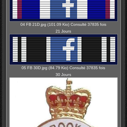
04 FB 21D.jpg (101.09 Kio) Consulté 37835 fois
21 Jours
05 FB 30D.jpg (84.79 Kio) Consulté 37835 fois
30 Jours