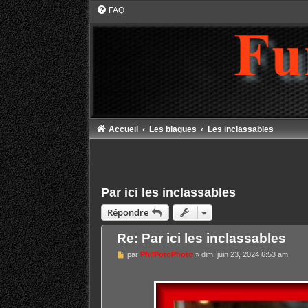
FAQ
Accueil
Les blagues
Les inclassables
Par ici les inclassables
Répondre
Re: Par ici les inclassables
M
par
PhilPotoPhoto
»
dim. juin 23, 2024 6:53 am
e
s
s
a
g
e