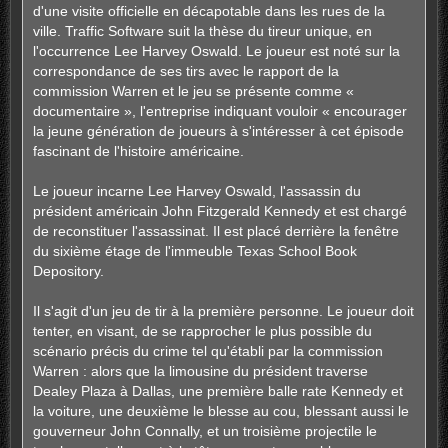
d'une visite officielle en décapotable dans les rues de la
ville. Traffic Software suit la thèse du tireur unique, en
l'occurrence Lee Harvey Oswald. Le joueur est noté sur la
correspondance de ses tirs avec le rapport de la
commission Warren et le jeu se présente comme «
documentaire », l'entreprise indiquant vouloir « encourager
la jeune génération de joueurs à s'intéresser à cet épisode
fascinant de l'histoire américaine.
Le joueur incarne Lee Harvey Oswald, l'assassin du
président américain John Fitzgerald Kennedy et est chargé
de reconstituer l'assassinat. Il est placé derrière la fenêtre
du sixième étage de l'immeuble Texas School Book
Depository.
Il s'agit d'un jeu de tir à la première personne. Le joueur doit
tenter, en visant, de se rapprocher le plus possible du
scénario précis du crime tel qu'établi par la commission
Warren : alors que la limousine du président traverse
Dealey Plaza à Dallas, une première balle rate Kennedy et
la voiture, une deuxième le blesse au cou, blessant aussi le
gouverneur John Connally, et un troisième projectile le