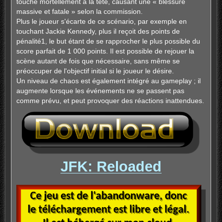
touche mortellement à la tête, causant une « blessure
massive et fatale » selon la commission.
Plus le joueur s'écarte de ce scénario, par exemple en
touchant Jackie Kennedy, plus il reçoit des points de
pénalité1, le but étant de se rapprocher le plus possible du
score parfait de 1 000 points. Il est possible de rejouer la
scène autant de fois que nécessaire, sans même se
préoccuper de l'objectif initial si le joueur le désire.
Un niveau de chaos est également intégré au gameplay ; il
augmente lorsque les événements ne se passent pas
comme prévu, et peut provoquer des réactions inattendues.
JFK: Reloaded