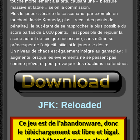
touche mortellement à la tête, causant une « blessure
massive et fatale » selon la commission.
Plus le joueur s'écarte de ce scénario, par exemple en
touchant Jackie Kennedy, plus il reçoit des points de
pénalité1, le but étant de se rapprocher le plus possible du
score parfait de 1 000 points. Il est possible de rejouer la
scène autant de fois que nécessaire, sans même se
préoccuper de l'objectif initial si le joueur le désire.
Un niveau de chaos est également intégré au gameplay ; il
augmente lorsque les événements ne se passent pas
comme prévu, et peut provoquer des réactions inattendues.
JFK: Reloaded