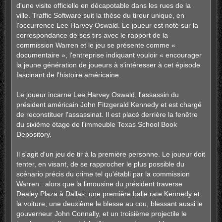
d'une visite officielle en décapotable dans les rues de la
ville. Traffic Software suit la thèse du tireur unique, en
l'occurrence Lee Harvey Oswald. Le joueur est noté sur la
correspondance de ses tirs avec le rapport de la
commission Warren et le jeu se présente comme «
documentaire », l'entreprise indiquant vouloir « encourager
la jeune génération de joueurs à s'intéresser à cet épisode
fascinant de l'histoire américaine.
Le joueur incarne Lee Harvey Oswald, l'assassin du
président américain John Fitzgerald Kennedy et est chargé
de reconstituer l'assassinat. Il est placé derrière la fenêtre
du sixième étage de l'immeuble Texas School Book
Depository.
Il s'agit d'un jeu de tir à la première personne. Le joueur doit
tenter, en visant, de se rapprocher le plus possible du
scénario précis du crime tel qu'établi par la commission
Warren : alors que la limousine du président traverse
Dealey Plaza à Dallas, une première balle rate Kennedy et
la voiture, une deuxième le blesse au cou, blessant aussi le
gouverneur John Connally, et un troisième projectile le