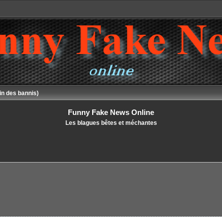
in des bannis)
Funny Fake News Online
Les blagues bêtes et méchantes