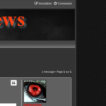
Inscription
Connexion
1 message • Page
1
sur
1
PhilPotoPhoto