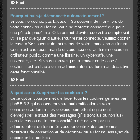
Haut
Pourquoi suis-je déconnecté automatiquement ?
Si vous ne cochez pas la case « Se souvenir de moi » lors de
votre connexion au forum, vous ne resterez connecté que pour
une période prédéfinie. Cela permet d’éviter que votre compte soit
utilisé par quelqu’un d’autre. Pour rester connecté, veuillez cocher
la case « Se souvenir de moi » lors de votre connexion au forum.
Ceci n’est pas recommandé si vous accédez au forum depuis un
ordinateur public, comme une librairie, un cybercafé, une
université, etc. Si vous n’arrivez pas à trouver cette case à
cocher, il est probable qu’un administrateur du forum ait désactivé
cette fonctionnalité.
Haut
À quoi sert « Supprimer les cookies » ?
Cette option vous permet d’effacer tous les cookies générés par
phpBB 3.3 qui conservent votre authentification et votre
connexion au forum. Les cookies permettent également
d’enregistrer le statut des messages (s’ils sont lus ou non lus)
dans le cas où cette fonctionnalité a été activée par un
administrateur du forum. Si vous rencontrez des problèmes
récurrents de connexion et de déconnexion au forum, essayez de
supprimer les cookies.