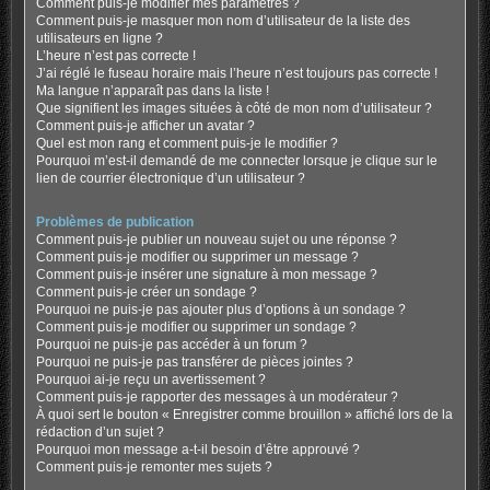
Comment puis-je modifier mes paramètres ?
Comment puis-je masquer mon nom d’utilisateur de la liste des
utilisateurs en ligne ?
L’heure n’est pas correcte !
J’ai réglé le fuseau horaire mais l’heure n’est toujours pas correcte !
Ma langue n’apparaît pas dans la liste !
Que signifient les images situées à côté de mon nom d’utilisateur ?
Comment puis-je afficher un avatar ?
Quel est mon rang et comment puis-je le modifier ?
Pourquoi m’est-il demandé de me connecter lorsque je clique sur le
lien de courrier électronique d’un utilisateur ?
Problèmes de publication
Comment puis-je publier un nouveau sujet ou une réponse ?
Comment puis-je modifier ou supprimer un message ?
Comment puis-je insérer une signature à mon message ?
Comment puis-je créer un sondage ?
Pourquoi ne puis-je pas ajouter plus d’options à un sondage ?
Comment puis-je modifier ou supprimer un sondage ?
Pourquoi ne puis-je pas accéder à un forum ?
Pourquoi ne puis-je pas transférer de pièces jointes ?
Pourquoi ai-je reçu un avertissement ?
Comment puis-je rapporter des messages à un modérateur ?
À quoi sert le bouton « Enregistrer comme brouillon » affiché lors de la
rédaction d’un sujet ?
Pourquoi mon message a-t-il besoin d’être approuvé ?
Comment puis-je remonter mes sujets ?