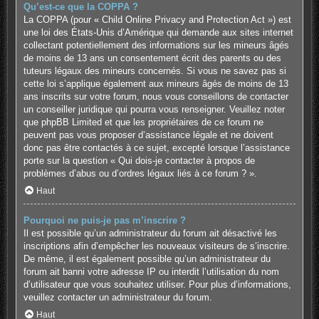
Qu’est-ce que la COPPA ?
La COPPA (pour « Child Online Privacy and Protection Act ») est
une loi des États-Unis d’Amérique qui demande aux sites internet
collectant potentiellement des informations sur les mineurs âgés
de moins de 13 ans un consentement écrit des parents ou des
tuteurs légaux des mineurs concernés. Si vous ne savez pas si
cette loi s’applique également aux mineurs âgés de moins de 13
ans inscrits sur votre forum, nous vous conseillons de contacter
un conseiller juridique qui pourra vous renseigner. Veuillez noter
que phpBB Limited et que les propriétaires de ce forum ne
peuvent pas vous proposer d’assistance légale et ne doivent
donc pas être contactés à ce sujet, excepté lorsque l’assistance
porte sur la question « Qui dois-je contacter à propos de
problèmes d’abus ou d’ordres légaux liés à ce forum ? ».
Haut
Pourquoi ne puis-je pas m’inscrire ?
Il est possible qu’un administrateur du forum ait désactivé les
inscriptions afin d’empêcher les nouveaux visiteurs de s’inscrire.
De même, il est également possible qu’un administrateur du
forum ait banni votre adresse IP ou interdit l’utilisation du nom
d’utilisateur que vous souhaitez utiliser. Pour plus d’informations,
veuillez contacter un administrateur du forum.
Haut