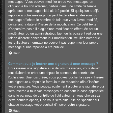
messages. Vous pouvez modifier un de vos messages en
cliquant le bouton adéquat, parfois dans une limite de temps
après que le message initial ait été publié. Si quelqu’un a déjà
répondu à votre message, un petit texte situé en dessous du
message affichera le nombre de fois que vous l’avez modifié,
contenant la date et l’heure de la modification. Ce petit texte
n’apparaîtra pas s’il s’agit d’une modification effectuée par un
modérateur ou un administrateur, bien qu’ils puissent rédiger une
raison discrète concernant leur modification. Veuillez noter que
les utilisateurs normaux ne peuvent pas supprimer leur propre
message si une réponse a été publiée.
Haut
Comment puis-je insérer une signature à mon message ?
Pour insérer une signature à un de vos messages, vous devez
tout d’abord en créer une depuis le panneau de contrôle de
l’utilisateur. Une fois créée, vous pouvez cocher la case « Insérer
une signature » depuis le formulaire de rédaction afin d’insérer
votre signature. Vous pouvez également ajouter une signature qui
sera insérée à tous vos messages en cochant la case appropriée
dans le panneau de contrôle de l’utilisateur. Si vous choisissez
cette dernière option, il ne vous sera plus utile de spécifier sur
chaque message votre souhait d’insérer votre signature.
Haut