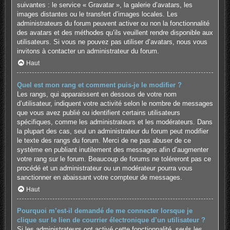
suivantes : le service « Gravatar », la galerie d’avatars, les
images distantes ou le transfert d’images locales. Les
administrateurs du forum peuvent activer ou non la fonctionnalité
des avatars et des méthodes qu’ils veuillent rendre disponible aux
utilisateurs. Si vous ne pouvez pas utiliser d’avatars, nous vous
invitons à contacter un administrateur du forum.
Haut
Quel est mon rang et comment puis-je le modifier ?
Les rangs, qui apparaissent en dessous de votre nom
d’utilisateur, indiquent votre activité selon le nombre de messages
que vous avez publié ou identifient certains utilisateurs
spécifiques, comme les administrateurs et les modérateurs. Dans
la plupart des cas, seul un administrateur du forum peut modifier
le texte des rangs du forum. Merci de ne pas abuser de ce
système en publiant inutilement des messages afin d’augmenter
votre rang sur le forum. Beaucoup de forums ne toléreront pas ce
procédé et un administrateur ou un modérateur pourra vous
sanctionner en abaissant votre compteur de messages.
Haut
Pourquoi m’est-il demandé de me connecter lorsque je
clique sur le lien de courrier électronique d’un utilisateur ?
Si les administrateurs ont activé cette fonctionnalité, seuls les