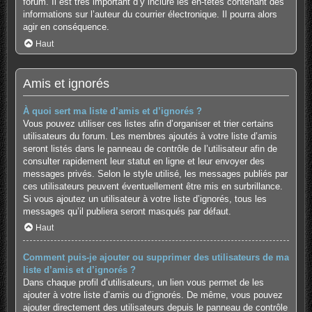
forum. Il est très important d’y inclure les en-têtes contenant des
informations sur l’auteur du courrier électronique. Il pourra alors
agir en conséquence.
Haut
Amis et ignorés
À quoi sert ma liste d’amis et d’ignorés ?
Vous pouvez utiliser ces listes afin d’organiser et trier certains
utilisateurs du forum. Les membres ajoutés à votre liste d’amis
seront listés dans le panneau de contrôle de l’utilisateur afin de
consulter rapidement leur statut en ligne et leur envoyer des
messages privés. Selon le style utilisé, les messages publiés par
ces utilisateurs peuvent éventuellement être mis en surbrillance.
Si vous ajoutez un utilisateur à votre liste d’ignorés, tous les
messages qu’il publiera seront masqués par défaut.
Haut
Comment puis-je ajouter ou supprimer des utilisateurs de ma
liste d’amis et d’ignorés ?
Dans chaque profil d’utilisateurs, un lien vous permet de les
ajouter à votre liste d’amis ou d’ignorés. De même, vous pouvez
ajouter directement des utilisateurs depuis le panneau de contrôle