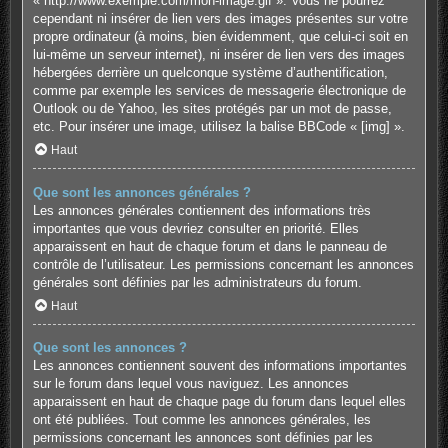
« http://www.exemple.com/mon-image.gif ». Vous ne pourrez
cependant ni insérer de lien vers des images présentes sur votre
propre ordinateur (à moins, bien évidemment, que celui-ci soit en
lui-même un serveur internet), ni insérer de lien vers des images
hébergées derrière un quelconque système d’authentification,
comme par exemple les services de messagerie électronique de
Outlook ou de Yahoo, les sites protégés par un mot de passe,
etc. Pour insérer une image, utilisez la balise BBCode « [img] ».
Haut
Que sont les annonces générales ?
Les annonces générales contiennent des informations très
importantes que vous devriez consulter en priorité. Elles
apparaissent en haut de chaque forum et dans le panneau de
contrôle de l’utilisateur. Les permissions concernant les annonces
générales sont définies par les administrateurs du forum.
Haut
Que sont les annonces ?
Les annonces contiennent souvent des informations importantes
sur le forum dans lequel vous naviguez. Les annonces
apparaissent en haut de chaque page du forum dans lequel elles
ont été publiées. Tout comme les annonces générales, les
permissions concernant les annonces sont définies par les