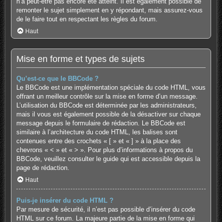
n’a peut-être pas encore été atteint. Il est également possible de
remonter le sujet simplement en y répondant, mais assurez-vous
de le faire tout en respectant les règles du forum.
Haut
Mise en forme et types de sujets
Qu’est-ce que le BBCode ?
Le BBCode est une implémentation spéciale du code HTML, vous
offrant un meilleur contrôle sur la mise en forme d’un message.
L’utilisation du BBCode est déterminée par les administrateurs,
mais il vous est également possible de la désactiver sur chaque
message depuis le formulaire de rédaction. Le BBCode est
similaire à l’architecture du code HTML, les balises sont
contenues entre des crochets « [ » et « ] » à la place des
chevrons « < » et « > ». Pour plus d’informations à propos du
BBCode, veuillez consulter le guide qui est accessible depuis la
page de rédaction.
Haut
Puis-je insérer du code HTML ?
Par mesure de sécurité, il n’est pas possible d’insérer du code
HTML sur ce forum. La majeure partie de la mise en forme qui