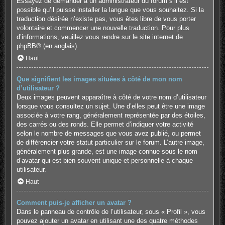
Essayez de demander à un administrateur du forum s’il est
possible qu’il puisse installer la langue que vous souhaitez. Si la
traduction désirée n’existe pas, vous êtes libre de vous porter
volontaire et commencer une nouvelle traduction. Pour plus
d’informations, veuillez vous rendre sur
le site internet de
phpBB
® (en anglais).
Haut
Que signifient les images situées à côté de mon nom
d’utilisateur ?
Deux images peuvent apparaître à côté de votre nom d’utilisateur
lorsque vous consultez un sujet. Une d’elles peut être une image
associée à votre rang, généralement représentée par des étoiles,
des carrés ou des ronds. Elle permet d’indiquer votre activité
selon le nombre de messages que vous avez publié, ou permet
de différencier votre statut particulier sur le forum. L’autre image,
généralement plus grande, est une image connue sous le nom
d’avatar qui est bien souvent unique et personnelle à chaque
utilisateur.
Haut
Comment puis-je afficher un avatar ?
Dans le panneau de contrôle de l’utilisateur, sous « Profil », vous
pouvez ajouter un avatar en utilisant une des quatre méthodes