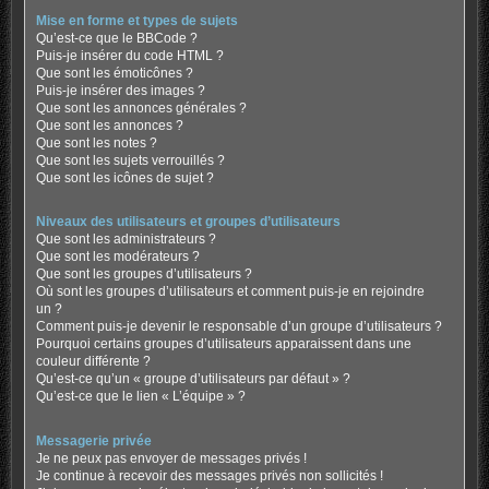
Mise en forme et types de sujets
Qu’est-ce que le BBCode ?
Puis-je insérer du code HTML ?
Que sont les émoticônes ?
Puis-je insérer des images ?
Que sont les annonces générales ?
Que sont les annonces ?
Que sont les notes ?
Que sont les sujets verrouillés ?
Que sont les icônes de sujet ?
Niveaux des utilisateurs et groupes d’utilisateurs
Que sont les administrateurs ?
Que sont les modérateurs ?
Que sont les groupes d’utilisateurs ?
Où sont les groupes d’utilisateurs et comment puis-je en rejoindre
un ?
Comment puis-je devenir le responsable d’un groupe d’utilisateurs ?
Pourquoi certains groupes d’utilisateurs apparaissent dans une
couleur différente ?
Qu’est-ce qu’un « groupe d’utilisateurs par défaut » ?
Qu’est-ce que le lien « L’équipe » ?
Messagerie privée
Je ne peux pas envoyer de messages privés !
Je continue à recevoir des messages privés non sollicités !