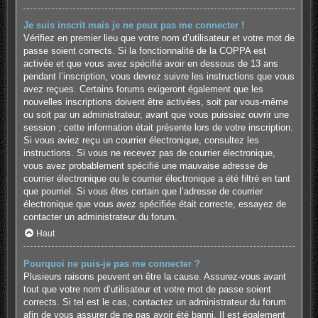
Je suis inscrit mais je ne peux pas me connecter !
Vérifiez en premier lieu que votre nom d’utilisateur et votre mot de
passe soient corrects. Si la fonctionnalité de la COPPA est
activée et que vous avez spécifié avoir en dessous de 13 ans
pendant l’inscription, vous devrez suivre les instructions que vous
avez reçues. Certains forums exigeront également que les
nouvelles inscriptions doivent être activées, soit par vous-même
ou soit par un administrateur, avant que vous puissiez ouvrir une
session ; cette information était présente lors de votre inscription.
Si vous aviez reçu un courrier électronique, consultez les
instructions. Si vous ne recevez pas de courrier électronique,
vous avez probablement spécifié une mauvaise adresse de
courrier électronique ou le courrier électronique a été filtré en tant
que pourriel. Si vous êtes certain que l’adresse de courrier
électronique que vous avez spécifiée était correcte, essayez de
contacter un administrateur du forum.
Haut
Pourquoi ne puis-je pas me connecter ?
Plusieurs raisons peuvent en être la cause. Assurez-vous avant
tout que votre nom d’utilisateur et votre mot de passe soient
corrects. Si tel est le cas, contactez un administrateur du forum
afin de vous assurer de ne pas avoir été banni. Il est également