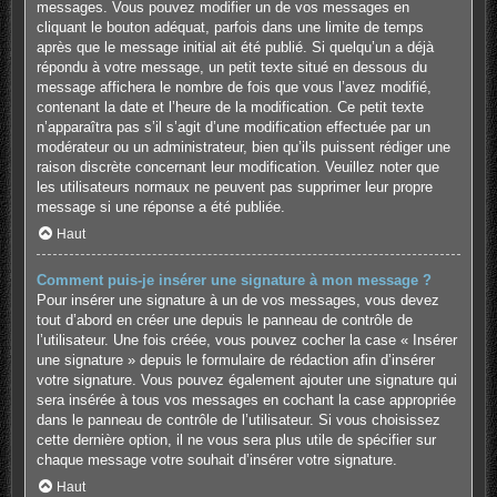
messages. Vous pouvez modifier un de vos messages en
cliquant le bouton adéquat, parfois dans une limite de temps
après que le message initial ait été publié. Si quelqu’un a déjà
répondu à votre message, un petit texte situé en dessous du
message affichera le nombre de fois que vous l’avez modifié,
contenant la date et l’heure de la modification. Ce petit texte
n’apparaîtra pas s’il s’agit d’une modification effectuée par un
modérateur ou un administrateur, bien qu’ils puissent rédiger une
raison discrète concernant leur modification. Veuillez noter que
les utilisateurs normaux ne peuvent pas supprimer leur propre
message si une réponse a été publiée.
Haut
Comment puis-je insérer une signature à mon message ?
Pour insérer une signature à un de vos messages, vous devez
tout d’abord en créer une depuis le panneau de contrôle de
l’utilisateur. Une fois créée, vous pouvez cocher la case « Insérer
une signature » depuis le formulaire de rédaction afin d’insérer
votre signature. Vous pouvez également ajouter une signature qui
sera insérée à tous vos messages en cochant la case appropriée
dans le panneau de contrôle de l’utilisateur. Si vous choisissez
cette dernière option, il ne vous sera plus utile de spécifier sur
chaque message votre souhait d’insérer votre signature.
Haut