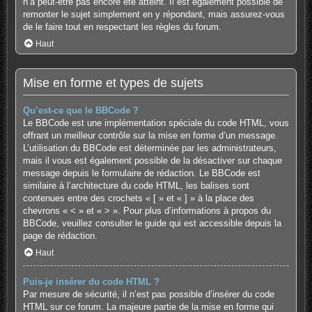
n’a peut-être pas encore été atteint. Il est également possible de
remonter le sujet simplement en y répondant, mais assurez-vous
de le faire tout en respectant les règles du forum.
Haut
Mise en forme et types de sujets
Qu’est-ce que le BBCode ?
Le BBCode est une implémentation spéciale du code HTML, vous
offrant un meilleur contrôle sur la mise en forme d’un message.
L’utilisation du BBCode est déterminée par les administrateurs,
mais il vous est également possible de la désactiver sur chaque
message depuis le formulaire de rédaction. Le BBCode est
similaire à l’architecture du code HTML, les balises sont
contenues entre des crochets « [ » et « ] » à la place des
chevrons « < » et « > ». Pour plus d’informations à propos du
BBCode, veuillez consulter le guide qui est accessible depuis la
page de rédaction.
Haut
Puis-je insérer du code HTML ?
Par mesure de sécurité, il n’est pas possible d’insérer du code
HTML sur ce forum. La majeure partie de la mise en forme qui