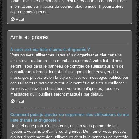
forum. Il est très important d’y inclure les en-têtes contenant des
informations sur l’auteur du courrier électronique. Il pourra alors
agir en conséquence.
Haut
Amis et ignorés
À quoi sert ma liste d’amis et d’ignorés ?
Vous pouvez utiliser ces listes afin d’organiser et trier certains
utilisateurs du forum. Les membres ajoutés à votre liste d’amis
seront listés dans le panneau de contrôle de l’utilisateur afin de
consulter rapidement leur statut en ligne et leur envoyer des
messages privés. Selon le style utilisé, les messages publiés par
ces utilisateurs peuvent éventuellement être mis en surbrillance.
Si vous ajoutez un utilisateur à votre liste d’ignorés, tous les
messages qu’il publiera seront masqués par défaut.
Haut
Comment puis-je ajouter ou supprimer des utilisateurs de ma
liste d’amis et d’ignorés ?
Dans chaque profil d’utilisateurs, un lien vous permet de les
ajouter à votre liste d’amis ou d’ignorés. De même, vous pouvez
ajouter directement des utilisateurs depuis le panneau de contrôle