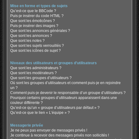
Mise en forme et types de sujets
Qu’est-ce que le BBCode ?
Puis-je insérer du code HTML ?
Que sont les émoticônes ?
Puis-je insérer des images ?
Que sont les annonces générales ?
Que sont les annonces ?
Que sont les notes ?
Que sont les sujets verrouillés ?
Que sont les icônes de sujet ?
Niveaux des utilisateurs et groupes d’utilisateurs
Que sont les administrateurs ?
Que sont les modérateurs ?
Que sont les groupes d’utilisateurs ?
Où sont les groupes d’utilisateurs et comment puis-je en rejoindre
un ?
Comment puis-je devenir le responsable d’un groupe d’utilisateurs ?
Pourquoi certains groupes d’utilisateurs apparaissent dans une
couleur différente ?
Qu’est-ce qu’un « groupe d’utilisateurs par défaut » ?
Qu’est-ce que le lien « L’équipe » ?
Messagerie privée
Je ne peux pas envoyer de messages privés !
Je continue à recevoir des messages privés non sollicités !