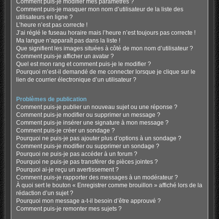
Comment puis-je modifier mes paramètres ?
Comment puis-je masquer mon nom d’utilisateur de la liste des
utilisateurs en ligne ?
L’heure n’est pas correcte !
J’ai réglé le fuseau horaire mais l’heure n’est toujours pas correcte !
Ma langue n’apparaît pas dans la liste !
Que signifient les images situées à côté de mon nom d’utilisateur ?
Comment puis-je afficher un avatar ?
Quel est mon rang et comment puis-je le modifier ?
Pourquoi m’est-il demandé de me connecter lorsque je clique sur le
lien de courrier électronique d’un utilisateur ?
Problèmes de publication
Comment puis-je publier un nouveau sujet ou une réponse ?
Comment puis-je modifier ou supprimer un message ?
Comment puis-je insérer une signature à mon message ?
Comment puis-je créer un sondage ?
Pourquoi ne puis-je pas ajouter plus d’options à un sondage ?
Comment puis-je modifier ou supprimer un sondage ?
Pourquoi ne puis-je pas accéder à un forum ?
Pourquoi ne puis-je pas transférer de pièces jointes ?
Pourquoi ai-je reçu un avertissement ?
Comment puis-je rapporter des messages à un modérateur ?
À quoi sert le bouton « Enregistrer comme brouillon » affiché lors de la
rédaction d’un sujet ?
Pourquoi mon message a-t-il besoin d’être approuvé ?
Comment puis-je remonter mes sujets ?