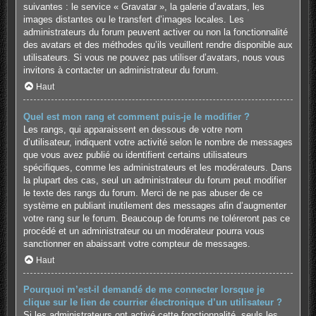
suivantes : le service « Gravatar », la galerie d’avatars, les
images distantes ou le transfert d’images locales. Les
administrateurs du forum peuvent activer ou non la fonctionnalité
des avatars et des méthodes qu’ils veuillent rendre disponible aux
utilisateurs. Si vous ne pouvez pas utiliser d’avatars, nous vous
invitons à contacter un administrateur du forum.
Haut
Quel est mon rang et comment puis-je le modifier ?
Les rangs, qui apparaissent en dessous de votre nom
d’utilisateur, indiquent votre activité selon le nombre de messages
que vous avez publié ou identifient certains utilisateurs
spécifiques, comme les administrateurs et les modérateurs. Dans
la plupart des cas, seul un administrateur du forum peut modifier
le texte des rangs du forum. Merci de ne pas abuser de ce
système en publiant inutilement des messages afin d’augmenter
votre rang sur le forum. Beaucoup de forums ne toléreront pas ce
procédé et un administrateur ou un modérateur pourra vous
sanctionner en abaissant votre compteur de messages.
Haut
Pourquoi m’est-il demandé de me connecter lorsque je
clique sur le lien de courrier électronique d’un utilisateur ?
Si les administrateurs ont activé cette fonctionnalité, seuls les