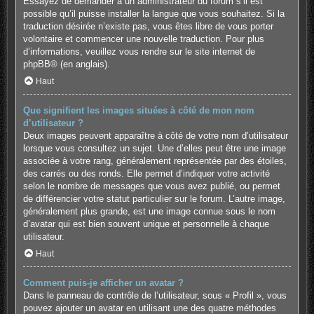
Essayez de demander à un administrateur du forum s’il est
possible qu’il puisse installer la langue que vous souhaitez. Si la
traduction désirée n’existe pas, vous êtes libre de vous porter
volontaire et commencer une nouvelle traduction. Pour plus
d’informations, veuillez vous rendre sur
le site internet de
phpBB
® (en anglais).
Haut
Que signifient les images situées à côté de mon nom
d’utilisateur ?
Deux images peuvent apparaître à côté de votre nom d’utilisateur
lorsque vous consultez un sujet. Une d’elles peut être une image
associée à votre rang, généralement représentée par des étoiles,
des carrés ou des ronds. Elle permet d’indiquer votre activité
selon le nombre de messages que vous avez publié, ou permet
de différencier votre statut particulier sur le forum. L’autre image,
généralement plus grande, est une image connue sous le nom
d’avatar qui est bien souvent unique et personnelle à chaque
utilisateur.
Haut
Comment puis-je afficher un avatar ?
Dans le panneau de contrôle de l’utilisateur, sous « Profil », vous
pouvez ajouter un avatar en utilisant une des quatre méthodes