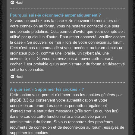
Haut
Pourquoi suis-je déconnecté automatiquement ?
Si vous ne cochez pas la case « Se souvenir de moi » lors de
votre connexion au forum, vous ne resterez connecté que pour
une période prédéfinie. Cela permet d’éviter que votre compte soit
utilisé par quelqu’un d’autre. Pour rester connecté, veuillez cocher
la case « Se souvenir de moi » lors de votre connexion au forum.
Ceci n’est pas recommandé si vous accédez au forum depuis un
ordinateur public, comme une librairie, un cybercafé, une
université, etc. Si vous n’arrivez pas à trouver cette case à
cocher, il est probable qu’un administrateur du forum ait désactivé
cette fonctionnalité.
Haut
À quoi sert « Supprimer les cookies » ?
Cette option vous permet d’effacer tous les cookies générés par
phpBB 3.3 qui conservent votre authentification et votre
connexion au forum. Les cookies permettent également
d’enregistrer le statut des messages (s’ils sont lus ou non lus)
dans le cas où cette fonctionnalité a été activée par un
administrateur du forum. Si vous rencontrez des problèmes
récurrents de connexion et de déconnexion au forum, essayez de
supprimer les cookies.