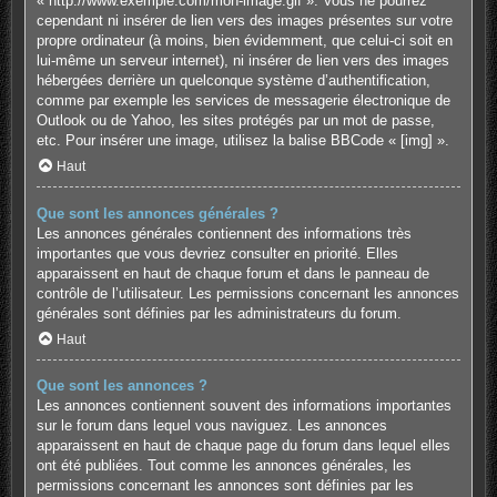
« http://www.exemple.com/mon-image.gif ». Vous ne pourrez
cependant ni insérer de lien vers des images présentes sur votre
propre ordinateur (à moins, bien évidemment, que celui-ci soit en
lui-même un serveur internet), ni insérer de lien vers des images
hébergées derrière un quelconque système d’authentification,
comme par exemple les services de messagerie électronique de
Outlook ou de Yahoo, les sites protégés par un mot de passe,
etc. Pour insérer une image, utilisez la balise BBCode « [img] ».
Haut
Que sont les annonces générales ?
Les annonces générales contiennent des informations très
importantes que vous devriez consulter en priorité. Elles
apparaissent en haut de chaque forum et dans le panneau de
contrôle de l’utilisateur. Les permissions concernant les annonces
générales sont définies par les administrateurs du forum.
Haut
Que sont les annonces ?
Les annonces contiennent souvent des informations importantes
sur le forum dans lequel vous naviguez. Les annonces
apparaissent en haut de chaque page du forum dans lequel elles
ont été publiées. Tout comme les annonces générales, les
permissions concernant les annonces sont définies par les