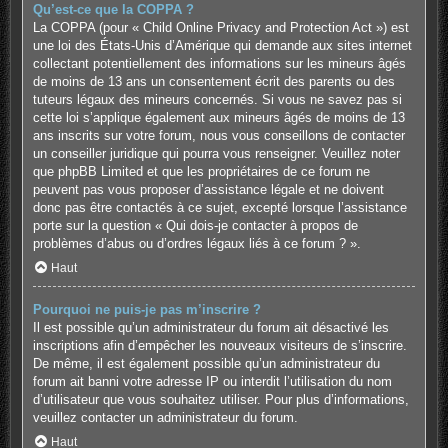
Qu’est-ce que la COPPA ?
La COPPA (pour « Child Online Privacy and Protection Act ») est
une loi des États-Unis d’Amérique qui demande aux sites internet
collectant potentiellement des informations sur les mineurs âgés
de moins de 13 ans un consentement écrit des parents ou des
tuteurs légaux des mineurs concernés. Si vous ne savez pas si
cette loi s’applique également aux mineurs âgés de moins de 13
ans inscrits sur votre forum, nous vous conseillons de contacter
un conseiller juridique qui pourra vous renseigner. Veuillez noter
que phpBB Limited et que les propriétaires de ce forum ne
peuvent pas vous proposer d’assistance légale et ne doivent
donc pas être contactés à ce sujet, excepté lorsque l’assistance
porte sur la question « Qui dois-je contacter à propos de
problèmes d’abus ou d’ordres légaux liés à ce forum ? ».
Haut
Pourquoi ne puis-je pas m’inscrire ?
Il est possible qu’un administrateur du forum ait désactivé les
inscriptions afin d’empêcher les nouveaux visiteurs de s’inscrire.
De même, il est également possible qu’un administrateur du
forum ait banni votre adresse IP ou interdit l’utilisation du nom
d’utilisateur que vous souhaitez utiliser. Pour plus d’informations,
veuillez contacter un administrateur du forum.
Haut