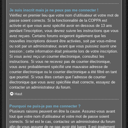
Je suis inscrit mais je ne peux pas me connecter !
Vérifiez en premier lieu que votre nom d’utilisateur et votre mot de
passe soient corrects. Si la fonctionnalité de la COPPA est
activée et que vous avez spécifié avoir en dessous de 13 ans
pendant l’inscription, vous devrez suivre les instructions que vous
avez reçues. Certains forums exigeront également que les
nouvelles inscriptions doivent être activées, soit par vous-même
ou soit par un administrateur, avant que vous puissiez ouvrir une
session ; cette information était présente lors de votre inscription.
Si vous aviez reçu un courrier électronique, consultez les
instructions. Si vous ne recevez pas de courrier électronique,
vous avez probablement spécifié une mauvaise adresse de
courrier électronique ou le courrier électronique a été filtré en tant
que pourriel. Si vous êtes certain que l’adresse de courrier
électronique que vous avez spécifiée était correcte, essayez de
contacter un administrateur du forum.
Haut
Pourquoi ne puis-je pas me connecter ?
Plusieurs raisons peuvent en être la cause. Assurez-vous avant
tout que votre nom d’utilisateur et votre mot de passe soient
corrects. Si tel est le cas, contactez un administrateur du forum
afin de vous assurer de ne pas avoir été banni. Il est également