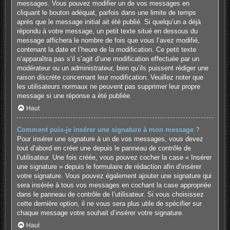
messages. Vous pouvez modifier un de vos messages en
cliquant le bouton adéquat, parfois dans une limite de temps
après que le message initial ait été publié. Si quelqu’un a déjà
répondu à votre message, un petit texte situé en dessous du
message affichera le nombre de fois que vous l’avez modifié,
contenant la date et l’heure de la modification. Ce petit texte
n’apparaîtra pas s’il s’agit d’une modification effectuée par un
modérateur ou un administrateur, bien qu’ils puissent rédiger une
raison discrète concernant leur modification. Veuillez noter que
les utilisateurs normaux ne peuvent pas supprimer leur propre
message si une réponse a été publiée.
Haut
Comment puis-je insérer une signature à mon message ?
Pour insérer une signature à un de vos messages, vous devez
tout d’abord en créer une depuis le panneau de contrôle de
l’utilisateur. Une fois créée, vous pouvez cocher la case « Insérer
une signature » depuis le formulaire de rédaction afin d’insérer
votre signature. Vous pouvez également ajouter une signature qui
sera insérée à tous vos messages en cochant la case appropriée
dans le panneau de contrôle de l’utilisateur. Si vous choisissez
cette dernière option, il ne vous sera plus utile de spécifier sur
chaque message votre souhait d’insérer votre signature.
Haut