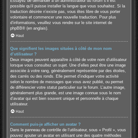
Essayez de demander à un administrateur du forum s’il est
possible qu’il puisse installer la langue que vous souhaitez. Si la
traduction désirée n’existe pas, vous êtes libre de vous porter
volontaire et commencer une nouvelle traduction. Pour plus
d’informations, veuillez vous rendre sur
le site internet de
phpBB
® (en anglais).
Haut
Que signifient les images situées à côté de mon nom
d’utilisateur ?
Deux images peuvent apparaître à côté de votre nom d’utilisateur
lorsque vous consultez un sujet. Une d’elles peut être une image
associée à votre rang, généralement représentée par des étoiles,
des carrés ou des ronds. Elle permet d’indiquer votre activité
selon le nombre de messages que vous avez publié, ou permet
de différencier votre statut particulier sur le forum. L’autre image,
généralement plus grande, est une image connue sous le nom
d’avatar qui est bien souvent unique et personnelle à chaque
utilisateur.
Haut
Comment puis-je afficher un avatar ?
Dans le panneau de contrôle de l’utilisateur, sous « Profil », vous
pouvez ajouter un avatar en utilisant une des quatre méthodes