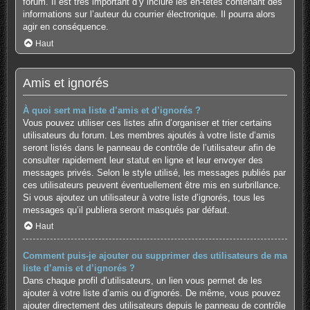
forum. Il est très important d’y inclure les en-têtes contenant des
informations sur l’auteur du courrier électronique. Il pourra alors
agir en conséquence.
Haut
Amis et ignorés
À quoi sert ma liste d’amis et d’ignorés ?
Vous pouvez utiliser ces listes afin d’organiser et trier certains
utilisateurs du forum. Les membres ajoutés à votre liste d’amis
seront listés dans le panneau de contrôle de l’utilisateur afin de
consulter rapidement leur statut en ligne et leur envoyer des
messages privés. Selon le style utilisé, les messages publiés par
ces utilisateurs peuvent éventuellement être mis en surbrillance.
Si vous ajoutez un utilisateur à votre liste d’ignorés, tous les
messages qu’il publiera seront masqués par défaut.
Haut
Comment puis-je ajouter ou supprimer des utilisateurs de ma
liste d’amis et d’ignorés ?
Dans chaque profil d’utilisateurs, un lien vous permet de les
ajouter à votre liste d’amis ou d’ignorés. De même, vous pouvez
ajouter directement des utilisateurs depuis le panneau de contrôle