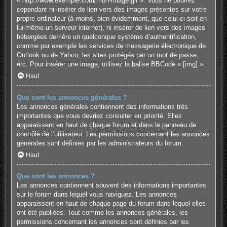
« http://www.exemple.com/mon-image.gif ». Vous ne pourrez
cependant ni insérer de lien vers des images présentes sur votre
propre ordinateur (à moins, bien évidemment, que celui-ci soit en
lui-même un serveur internet), ni insérer de lien vers des images
hébergées derrière un quelconque système d’authentification,
comme par exemple les services de messagerie électronique de
Outlook ou de Yahoo, les sites protégés par un mot de passe,
etc. Pour insérer une image, utilisez la balise BBCode « [img] ».
Haut
Que sont les annonces générales ?
Les annonces générales contiennent des informations très
importantes que vous devriez consulter en priorité. Elles
apparaissent en haut de chaque forum et dans le panneau de
contrôle de l’utilisateur. Les permissions concernant les annonces
générales sont définies par les administrateurs du forum.
Haut
Que sont les annonces ?
Les annonces contiennent souvent des informations importantes
sur le forum dans lequel vous naviguez. Les annonces
apparaissent en haut de chaque page du forum dans lequel elles
ont été publiées. Tout comme les annonces générales, les
permissions concernant les annonces sont définies par les