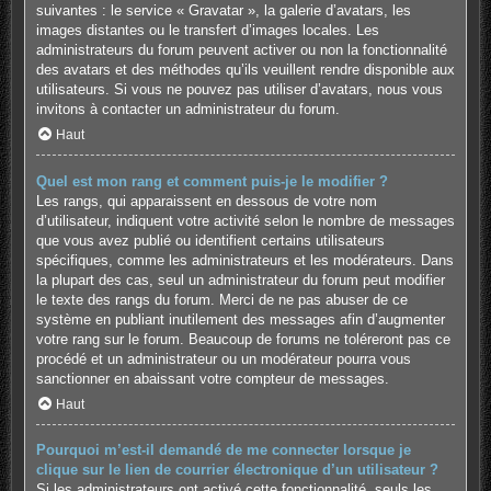
suivantes : le service « Gravatar », la galerie d’avatars, les
images distantes ou le transfert d’images locales. Les
administrateurs du forum peuvent activer ou non la fonctionnalité
des avatars et des méthodes qu’ils veuillent rendre disponible aux
utilisateurs. Si vous ne pouvez pas utiliser d’avatars, nous vous
invitons à contacter un administrateur du forum.
Haut
Quel est mon rang et comment puis-je le modifier ?
Les rangs, qui apparaissent en dessous de votre nom
d’utilisateur, indiquent votre activité selon le nombre de messages
que vous avez publié ou identifient certains utilisateurs
spécifiques, comme les administrateurs et les modérateurs. Dans
la plupart des cas, seul un administrateur du forum peut modifier
le texte des rangs du forum. Merci de ne pas abuser de ce
système en publiant inutilement des messages afin d’augmenter
votre rang sur le forum. Beaucoup de forums ne toléreront pas ce
procédé et un administrateur ou un modérateur pourra vous
sanctionner en abaissant votre compteur de messages.
Haut
Pourquoi m’est-il demandé de me connecter lorsque je
clique sur le lien de courrier électronique d’un utilisateur ?
Si les administrateurs ont activé cette fonctionnalité, seuls les