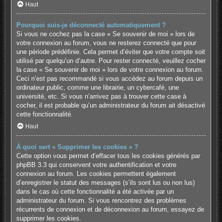
Haut
Pourquoi suis-je déconnecté automatiquement ?
Si vous ne cochez pas la case « Se souvenir de moi » lors de
votre connexion au forum, vous ne resterez connecté que pour
une période prédéfinie. Cela permet d’éviter que votre compte soit
utilisé par quelqu’un d’autre. Pour rester connecté, veuillez cocher
la case « Se souvenir de moi » lors de votre connexion au forum.
Ceci n’est pas recommandé si vous accédez au forum depuis un
ordinateur public, comme une librairie, un cybercafé, une
université, etc. Si vous n’arrivez pas à trouver cette case à
cocher, il est probable qu’un administrateur du forum ait désactivé
cette fonctionnalité.
Haut
À quoi sert « Supprimer les cookies » ?
Cette option vous permet d’effacer tous les cookies générés par
phpBB 3.3 qui conservent votre authentification et votre
connexion au forum. Les cookies permettent également
d’enregistrer le statut des messages (s’ils sont lus ou non lus)
dans le cas où cette fonctionnalité a été activée par un
administrateur du forum. Si vous rencontrez des problèmes
récurrents de connexion et de déconnexion au forum, essayez de
supprimer les cookies.