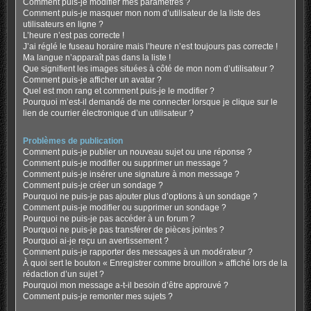
Comment puis-je modifier mes paramètres ?
Comment puis-je masquer mon nom d’utilisateur de la liste des
utilisateurs en ligne ?
L’heure n’est pas correcte !
J’ai réglé le fuseau horaire mais l’heure n’est toujours pas correcte !
Ma langue n’apparaît pas dans la liste !
Que signifient les images situées à côté de mon nom d’utilisateur ?
Comment puis-je afficher un avatar ?
Quel est mon rang et comment puis-je le modifier ?
Pourquoi m’est-il demandé de me connecter lorsque je clique sur le
lien de courrier électronique d’un utilisateur ?
Problèmes de publication
Comment puis-je publier un nouveau sujet ou une réponse ?
Comment puis-je modifier ou supprimer un message ?
Comment puis-je insérer une signature à mon message ?
Comment puis-je créer un sondage ?
Pourquoi ne puis-je pas ajouter plus d’options à un sondage ?
Comment puis-je modifier ou supprimer un sondage ?
Pourquoi ne puis-je pas accéder à un forum ?
Pourquoi ne puis-je pas transférer de pièces jointes ?
Pourquoi ai-je reçu un avertissement ?
Comment puis-je rapporter des messages à un modérateur ?
À quoi sert le bouton « Enregistrer comme brouillon » affiché lors de la
rédaction d’un sujet ?
Pourquoi mon message a-t-il besoin d’être approuvé ?
Comment puis-je remonter mes sujets ?