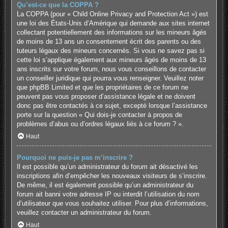
Qu’est-ce que la COPPA ?
La COPPA (pour « Child Online Privacy and Protection Act ») est
une loi des États-Unis d’Amérique qui demande aux sites internet
collectant potentiellement des informations sur les mineurs âgés
de moins de 13 ans un consentement écrit des parents ou des
tuteurs légaux des mineurs concernés. Si vous ne savez pas si
cette loi s’applique également aux mineurs âgés de moins de 13
ans inscrits sur votre forum, nous vous conseillons de contacter
un conseiller juridique qui pourra vous renseigner. Veuillez noter
que phpBB Limited et que les propriétaires de ce forum ne
peuvent pas vous proposer d’assistance légale et ne doivent
donc pas être contactés à ce sujet, excepté lorsque l’assistance
porte sur la question « Qui dois-je contacter à propos de
problèmes d’abus ou d’ordres légaux liés à ce forum ? ».
Haut
Pourquoi ne puis-je pas m’inscrire ?
Il est possible qu’un administrateur du forum ait désactivé les
inscriptions afin d’empêcher les nouveaux visiteurs de s’inscrire.
De même, il est également possible qu’un administrateur du
forum ait banni votre adresse IP ou interdit l’utilisation du nom
d’utilisateur que vous souhaitez utiliser. Pour plus d’informations,
veuillez contacter un administrateur du forum.
Haut