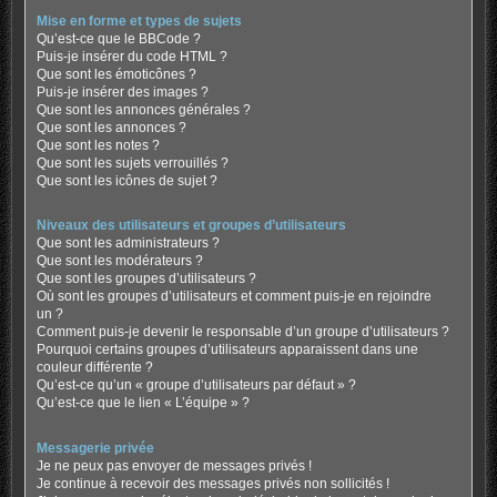
Mise en forme et types de sujets
Qu’est-ce que le BBCode ?
Puis-je insérer du code HTML ?
Que sont les émoticônes ?
Puis-je insérer des images ?
Que sont les annonces générales ?
Que sont les annonces ?
Que sont les notes ?
Que sont les sujets verrouillés ?
Que sont les icônes de sujet ?
Niveaux des utilisateurs et groupes d’utilisateurs
Que sont les administrateurs ?
Que sont les modérateurs ?
Que sont les groupes d’utilisateurs ?
Où sont les groupes d’utilisateurs et comment puis-je en rejoindre
un ?
Comment puis-je devenir le responsable d’un groupe d’utilisateurs ?
Pourquoi certains groupes d’utilisateurs apparaissent dans une
couleur différente ?
Qu’est-ce qu’un « groupe d’utilisateurs par défaut » ?
Qu’est-ce que le lien « L’équipe » ?
Messagerie privée
Je ne peux pas envoyer de messages privés !
Je continue à recevoir des messages privés non sollicités !