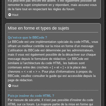
n’a peut-être pas encore été atteint. Il est également possible de
remonter le sujet simplement en y répondant, mais assurez-vous
de le faire tout en respectant les règles du forum.
Haut
Mise en forme et types de sujets
Qu’est-ce que le BBCode ?
Le BBCode est une implémentation spéciale du code HTML, vous
offrant un meilleur contrôle sur la mise en forme d’un message.
L’utilisation du BBCode est déterminée par les administrateurs,
mais il vous est également possible de la désactiver sur chaque
message depuis le formulaire de rédaction. Le BBCode est
similaire à l’architecture du code HTML, les balises sont
contenues entre des crochets « [ » et « ] » à la place des
chevrons « < » et « > ». Pour plus d’informations à propos du
BBCode, veuillez consulter le guide qui est accessible depuis la
page de rédaction.
Haut
Puis-je insérer du code HTML ?
Par mesure de sécurité, il n’est pas possible d’insérer du code
HTML sur ce forum. La majeure partie de la mise en forme qui