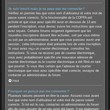
Je suis inscrit mais je ne peux pas me connecter !
Vérifiez en premier lieu que votre nom d’utilisateur et votre mot de
passe soient corrects. Si la fonctionnalité de la COPPA est
activée et que vous avez spécifié avoir en dessous de 13 ans
pendant l’inscription, vous devrez suivre les instructions que vous
avez reçues. Certains forums exigeront également que les
nouvelles inscriptions doivent être activées, soit par vous-même
ou soit par un administrateur, avant que vous puissiez ouvrir une
session ; cette information était présente lors de votre inscription.
Si vous aviez reçu un courrier électronique, consultez les
instructions. Si vous ne recevez pas de courrier électronique,
vous avez probablement spécifié une mauvaise adresse de
courrier électronique ou le courrier électronique a été filtré en tant
que pourriel. Si vous êtes certain que l’adresse de courrier
électronique que vous avez spécifiée était correcte, essayez de
contacter un administrateur du forum.
Haut
Pourquoi ne puis-je pas me connecter ?
Plusieurs raisons peuvent en être la cause. Assurez-vous avant
tout que votre nom d’utilisateur et votre mot de passe soient
corrects. Si tel est le cas, contactez un administrateur du forum
afin de vous assurer de ne pas avoir été banni. Il est également