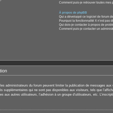
?
Comment puis-je retrouver toutes mes p
À propos de phpBB
Qui a développé ce logiciel de forum d
Pourquoi la fonctionnalité X n’est pas d
Qui dois-je contacter à propos de prob
Comment puis-je contacter un administ
tion
s les administrateurs du forum peuvent limiter la publication de messages aux u
 supplémentaires qui ne sont pas disponibles aux visiteurs, tels que l’affichag
s aux autres utilisateurs, l’adhésion à un groupe d’utilisateurs, etc. L’inscrip