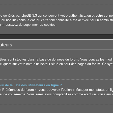
es générés par phpBB 3.3 qui conservent votre authentification et votre con
us ou non lus) dans le cas où cette fonctionnalité a été activée par un admini
um, essayez de supprimer les cookies.
ateurs
mètres sont stockés dans la base de données du forum. Vous pouvez les modifie
 cliquant sur votre nom d’utilisateur situé en haut des pages du forum. Ce sy
de la liste des utilisateurs en ligne ?
 « Préférences du forum », vous trouverez l’option « Masquer mon statut en li
et de vous-même. Vous serez alors comptabilisé comme étant un utilisateur in