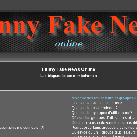
Funny Fake News Online
Les blagues bêtes et méchantes
Niveaux des utilisateurs et groupes d’
Que sont les administrateurs ?
Que sont les modérateurs ?
Que sont les groupes d’utilisateurs ?
Où sont les groupes d’utilisateurs et c
Comment puis-je devenir le responsable
résent plus me connecter ?!
Pourquoi certains groupes d’utilisateur
Qu’est-ce qu’un « groupe d’utilisateurs 