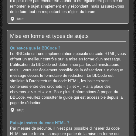
n’a peut-être pas encore été atteint. Il est également possible de
remonter le sujet simplement en y répondant, mais assurez-vous
de le faire tout en respectant les règles du forum.
Haut
Mise en forme et types de sujets
Qu’est-ce que le BBCode ?
Le BBCode est une implémentation spéciale du code HTML, vous
offrant un meilleur contrôle sur la mise en forme d’un message.
L’utilisation du BBCode est déterminée par les administrateurs,
mais il vous est également possible de la désactiver sur chaque
message depuis le formulaire de rédaction. Le BBCode est
similaire à l’architecture du code HTML, les balises sont
contenues entre des crochets « [ » et « ] » à la place des
chevrons « < » et « > ». Pour plus d’informations à propos du
BBCode, veuillez consulter le guide qui est accessible depuis la
page de rédaction.
Haut
Puis-je insérer du code HTML ?
Par mesure de sécurité, il n’est pas possible d’insérer du code
HTML sur ce forum. La majeure partie de la mise en forme qui