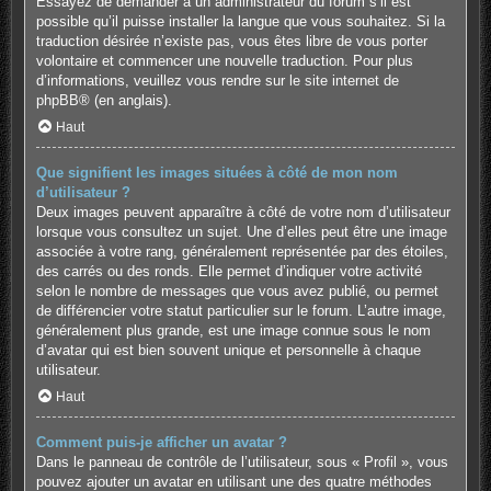
Essayez de demander à un administrateur du forum s’il est
possible qu’il puisse installer la langue que vous souhaitez. Si la
traduction désirée n’existe pas, vous êtes libre de vous porter
volontaire et commencer une nouvelle traduction. Pour plus
d’informations, veuillez vous rendre sur
le site internet de
phpBB
® (en anglais).
Haut
Que signifient les images situées à côté de mon nom
d’utilisateur ?
Deux images peuvent apparaître à côté de votre nom d’utilisateur
lorsque vous consultez un sujet. Une d’elles peut être une image
associée à votre rang, généralement représentée par des étoiles,
des carrés ou des ronds. Elle permet d’indiquer votre activité
selon le nombre de messages que vous avez publié, ou permet
de différencier votre statut particulier sur le forum. L’autre image,
généralement plus grande, est une image connue sous le nom
d’avatar qui est bien souvent unique et personnelle à chaque
utilisateur.
Haut
Comment puis-je afficher un avatar ?
Dans le panneau de contrôle de l’utilisateur, sous « Profil », vous
pouvez ajouter un avatar en utilisant une des quatre méthodes