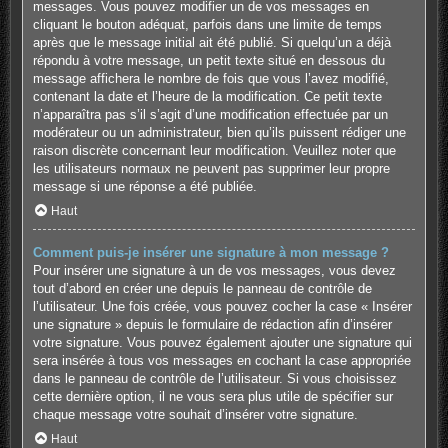
messages. Vous pouvez modifier un de vos messages en
cliquant le bouton adéquat, parfois dans une limite de temps
après que le message initial ait été publié. Si quelqu’un a déjà
répondu à votre message, un petit texte situé en dessous du
message affichera le nombre de fois que vous l’avez modifié,
contenant la date et l’heure de la modification. Ce petit texte
n’apparaîtra pas s’il s’agit d’une modification effectuée par un
modérateur ou un administrateur, bien qu’ils puissent rédiger une
raison discrète concernant leur modification. Veuillez noter que
les utilisateurs normaux ne peuvent pas supprimer leur propre
message si une réponse a été publiée.
Haut
Comment puis-je insérer une signature à mon message ?
Pour insérer une signature à un de vos messages, vous devez
tout d’abord en créer une depuis le panneau de contrôle de
l’utilisateur. Une fois créée, vous pouvez cocher la case « Insérer
une signature » depuis le formulaire de rédaction afin d’insérer
votre signature. Vous pouvez également ajouter une signature qui
sera insérée à tous vos messages en cochant la case appropriée
dans le panneau de contrôle de l’utilisateur. Si vous choisissez
cette dernière option, il ne vous sera plus utile de spécifier sur
chaque message votre souhait d’insérer votre signature.
Haut