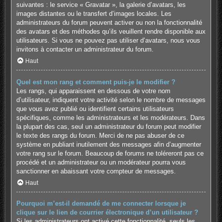
suivantes : le service « Gravatar », la galerie d’avatars, les
images distantes ou le transfert d’images locales. Les
administrateurs du forum peuvent activer ou non la fonctionnalité
des avatars et des méthodes qu’ils veuillent rendre disponible aux
utilisateurs. Si vous ne pouvez pas utiliser d’avatars, nous vous
invitons à contacter un administrateur du forum.
Haut
Quel est mon rang et comment puis-je le modifier ?
Les rangs, qui apparaissent en dessous de votre nom
d’utilisateur, indiquent votre activité selon le nombre de messages
que vous avez publié ou identifient certains utilisateurs
spécifiques, comme les administrateurs et les modérateurs. Dans
la plupart des cas, seul un administrateur du forum peut modifier
le texte des rangs du forum. Merci de ne pas abuser de ce
système en publiant inutilement des messages afin d’augmenter
votre rang sur le forum. Beaucoup de forums ne toléreront pas ce
procédé et un administrateur ou un modérateur pourra vous
sanctionner en abaissant votre compteur de messages.
Haut
Pourquoi m’est-il demandé de me connecter lorsque je
clique sur le lien de courrier électronique d’un utilisateur ?
Si les administrateurs ont activé cette fonctionnalité, seuls les