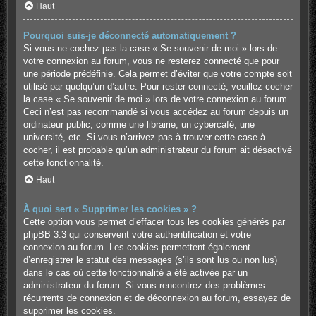
Haut
Pourquoi suis-je déconnecté automatiquement ?
Si vous ne cochez pas la case « Se souvenir de moi » lors de
votre connexion au forum, vous ne resterez connecté que pour
une période prédéfinie. Cela permet d’éviter que votre compte soit
utilisé par quelqu’un d’autre. Pour rester connecté, veuillez cocher
la case « Se souvenir de moi » lors de votre connexion au forum.
Ceci n’est pas recommandé si vous accédez au forum depuis un
ordinateur public, comme une librairie, un cybercafé, une
université, etc. Si vous n’arrivez pas à trouver cette case à
cocher, il est probable qu’un administrateur du forum ait désactivé
cette fonctionnalité.
Haut
À quoi sert « Supprimer les cookies » ?
Cette option vous permet d’effacer tous les cookies générés par
phpBB 3.3 qui conservent votre authentification et votre
connexion au forum. Les cookies permettent également
d’enregistrer le statut des messages (s’ils sont lus ou non lus)
dans le cas où cette fonctionnalité a été activée par un
administrateur du forum. Si vous rencontrez des problèmes
récurrents de connexion et de déconnexion au forum, essayez de
supprimer les cookies.