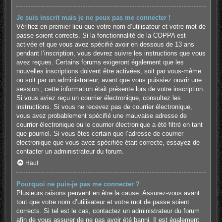
Je suis inscrit mais je ne peux pas me connecter !
Vérifiez en premier lieu que votre nom d’utilisateur et votre mot de
passe soient corrects. Si la fonctionnalité de la COPPA est
activée et que vous avez spécifié avoir en dessous de 13 ans
pendant l’inscription, vous devrez suivre les instructions que vous
avez reçues. Certains forums exigeront également que les
nouvelles inscriptions doivent être activées, soit par vous-même
ou soit par un administrateur, avant que vous puissiez ouvrir une
session ; cette information était présente lors de votre inscription.
Si vous aviez reçu un courrier électronique, consultez les
instructions. Si vous ne recevez pas de courrier électronique,
vous avez probablement spécifié une mauvaise adresse de
courrier électronique ou le courrier électronique a été filtré en tant
que pourriel. Si vous êtes certain que l’adresse de courrier
électronique que vous avez spécifiée était correcte, essayez de
contacter un administrateur du forum.
Haut
Pourquoi ne puis-je pas me connecter ?
Plusieurs raisons peuvent en être la cause. Assurez-vous avant
tout que votre nom d’utilisateur et votre mot de passe soient
corrects. Si tel est le cas, contactez un administrateur du forum
afin de vous assurer de ne pas avoir été banni. Il est également