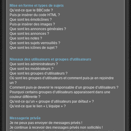
Mise en forme et types de sujets
Qu’est-ce que le BBCode ?
Puis-je insérer du code HTML ?
Que sont les émoticônes ?
Puis-je insérer des images ?
Que sont les annonces générales ?
Que sont les annonces ?
Que sont les notes ?
Que sont les sujets verrouillés ?
Que sont les icônes de sujet ?
Niveaux des utilisateurs et groupes d’utilisateurs
Que sont les administrateurs ?
Que sont les modérateurs ?
Que sont les groupes d’utilisateurs ?
Où sont les groupes d’utilisateurs et comment puis-je en rejoindre
un ?
Comment puis-je devenir le responsable d’un groupe d’utilisateurs ?
Pourquoi certains groupes d’utilisateurs apparaissent dans une
couleur différente ?
Qu’est-ce qu’un « groupe d’utilisateurs par défaut » ?
Qu’est-ce que le lien « L’équipe » ?
Messagerie privée
Je ne peux pas envoyer de messages privés !
Je continue à recevoir des messages privés non sollicités !