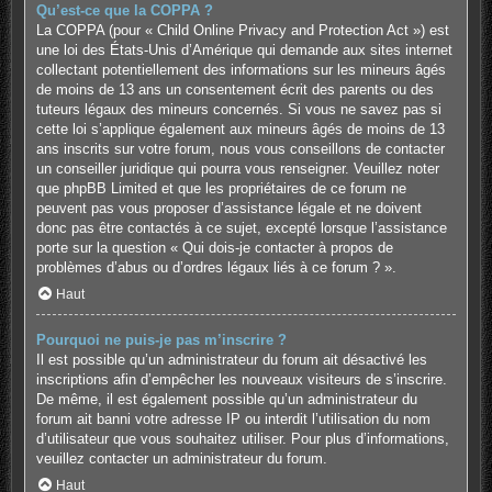
Qu’est-ce que la COPPA ?
La COPPA (pour « Child Online Privacy and Protection Act ») est
une loi des États-Unis d’Amérique qui demande aux sites internet
collectant potentiellement des informations sur les mineurs âgés
de moins de 13 ans un consentement écrit des parents ou des
tuteurs légaux des mineurs concernés. Si vous ne savez pas si
cette loi s’applique également aux mineurs âgés de moins de 13
ans inscrits sur votre forum, nous vous conseillons de contacter
un conseiller juridique qui pourra vous renseigner. Veuillez noter
que phpBB Limited et que les propriétaires de ce forum ne
peuvent pas vous proposer d’assistance légale et ne doivent
donc pas être contactés à ce sujet, excepté lorsque l’assistance
porte sur la question « Qui dois-je contacter à propos de
problèmes d’abus ou d’ordres légaux liés à ce forum ? ».
Haut
Pourquoi ne puis-je pas m’inscrire ?
Il est possible qu’un administrateur du forum ait désactivé les
inscriptions afin d’empêcher les nouveaux visiteurs de s’inscrire.
De même, il est également possible qu’un administrateur du
forum ait banni votre adresse IP ou interdit l’utilisation du nom
d’utilisateur que vous souhaitez utiliser. Pour plus d’informations,
veuillez contacter un administrateur du forum.
Haut