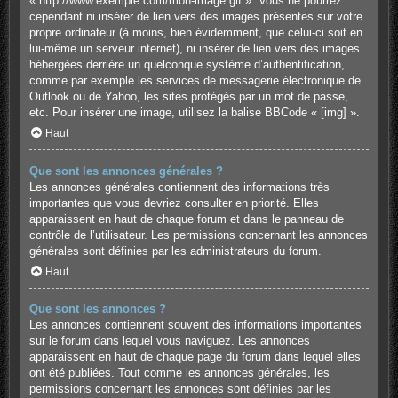
« http://www.exemple.com/mon-image.gif ». Vous ne pourrez
cependant ni insérer de lien vers des images présentes sur votre
propre ordinateur (à moins, bien évidemment, que celui-ci soit en
lui-même un serveur internet), ni insérer de lien vers des images
hébergées derrière un quelconque système d’authentification,
comme par exemple les services de messagerie électronique de
Outlook ou de Yahoo, les sites protégés par un mot de passe,
etc. Pour insérer une image, utilisez la balise BBCode « [img] ».
Haut
Que sont les annonces générales ?
Les annonces générales contiennent des informations très
importantes que vous devriez consulter en priorité. Elles
apparaissent en haut de chaque forum et dans le panneau de
contrôle de l’utilisateur. Les permissions concernant les annonces
générales sont définies par les administrateurs du forum.
Haut
Que sont les annonces ?
Les annonces contiennent souvent des informations importantes
sur le forum dans lequel vous naviguez. Les annonces
apparaissent en haut de chaque page du forum dans lequel elles
ont été publiées. Tout comme les annonces générales, les
permissions concernant les annonces sont définies par les