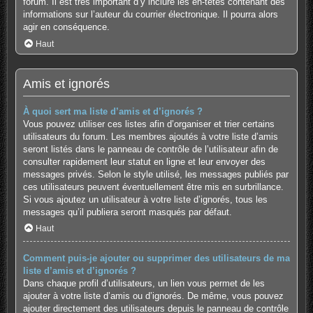
forum. Il est très important d’y inclure les en-têtes contenant des
informations sur l’auteur du courrier électronique. Il pourra alors
agir en conséquence.
Haut
Amis et ignorés
À quoi sert ma liste d’amis et d’ignorés ?
Vous pouvez utiliser ces listes afin d’organiser et trier certains
utilisateurs du forum. Les membres ajoutés à votre liste d’amis
seront listés dans le panneau de contrôle de l’utilisateur afin de
consulter rapidement leur statut en ligne et leur envoyer des
messages privés. Selon le style utilisé, les messages publiés par
ces utilisateurs peuvent éventuellement être mis en surbrillance.
Si vous ajoutez un utilisateur à votre liste d’ignorés, tous les
messages qu’il publiera seront masqués par défaut.
Haut
Comment puis-je ajouter ou supprimer des utilisateurs de ma
liste d’amis et d’ignorés ?
Dans chaque profil d’utilisateurs, un lien vous permet de les
ajouter à votre liste d’amis ou d’ignorés. De même, vous pouvez
ajouter directement des utilisateurs depuis le panneau de contrôle