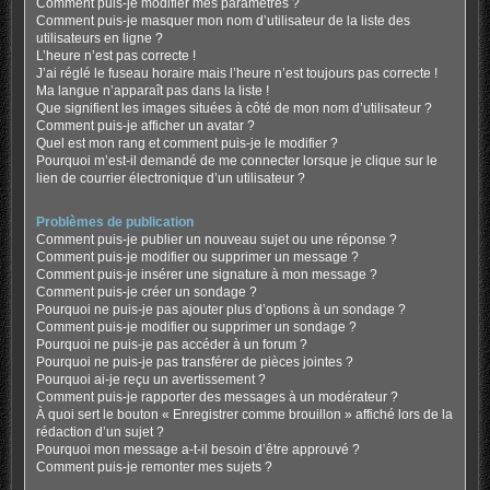
Comment puis-je modifier mes paramètres ?
Comment puis-je masquer mon nom d’utilisateur de la liste des
utilisateurs en ligne ?
L’heure n’est pas correcte !
J’ai réglé le fuseau horaire mais l’heure n’est toujours pas correcte !
Ma langue n’apparaît pas dans la liste !
Que signifient les images situées à côté de mon nom d’utilisateur ?
Comment puis-je afficher un avatar ?
Quel est mon rang et comment puis-je le modifier ?
Pourquoi m’est-il demandé de me connecter lorsque je clique sur le
lien de courrier électronique d’un utilisateur ?
Problèmes de publication
Comment puis-je publier un nouveau sujet ou une réponse ?
Comment puis-je modifier ou supprimer un message ?
Comment puis-je insérer une signature à mon message ?
Comment puis-je créer un sondage ?
Pourquoi ne puis-je pas ajouter plus d’options à un sondage ?
Comment puis-je modifier ou supprimer un sondage ?
Pourquoi ne puis-je pas accéder à un forum ?
Pourquoi ne puis-je pas transférer de pièces jointes ?
Pourquoi ai-je reçu un avertissement ?
Comment puis-je rapporter des messages à un modérateur ?
À quoi sert le bouton « Enregistrer comme brouillon » affiché lors de la
rédaction d’un sujet ?
Pourquoi mon message a-t-il besoin d’être approuvé ?
Comment puis-je remonter mes sujets ?