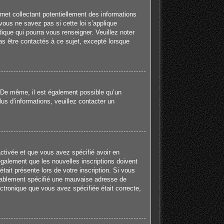
net collectant potentiellement des informations
ous ne savez pas si cette loi s’applique
ique qui pourra vous renseigner. Veuillez noter
s être contactés à ce sujet, excepté lorsque
e. De même, il est également possible qu’un
plus d’informations, veuillez contacter un
activée et que vous avez spécifié avoir en
galement que les nouvelles inscriptions doivent
tait présente lors de votre inscription. Si vous
robablement spécifié une mauvaise adresse de
lectronique que vous avez spécifiée était correcte,