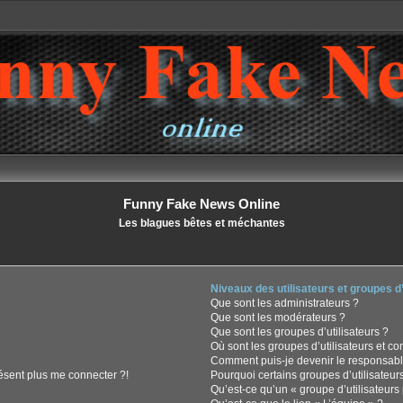
Funny Fake News Online
Les blagues bêtes et méchantes
Niveaux des utilisateurs et groupes d’
Que sont les administrateurs ?
Que sont les modérateurs ?
Que sont les groupes d’utilisateurs ?
Où sont les groupes d’utilisateurs et c
Comment puis-je devenir le responsable
résent plus me connecter ?!
Pourquoi certains groupes d’utilisateur
Qu’est-ce qu’un « groupe d’utilisateurs 