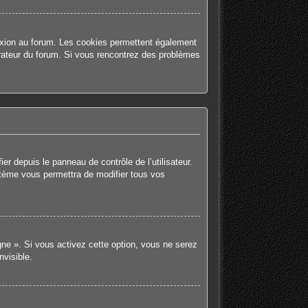
nexion au forum. Les cookies permettent également
strateur du forum. Si vous rencontrez des problèmes
r depuis le panneau de contrôle de l’utilisateur.
stème vous permettra de modifier tous vos
gne ». Si vous activez cette option, vous ne serez
visible.