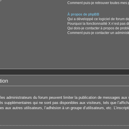
?
Comment puis-je retrouver toutes mes p
À propos de phpBB
Qui a développé ce logiciel de forum d
Pourquoi la fonctionnalité X n’est pas d
Qui dois-je contacter à propos de prob
Comment puis-je contacter un administ
tion
s les administrateurs du forum peuvent limiter la publication de messages aux u
 supplémentaires qui ne sont pas disponibles aux visiteurs, tels que l’affichag
s aux autres utilisateurs, l’adhésion à un groupe d’utilisateurs, etc. L’inscrip