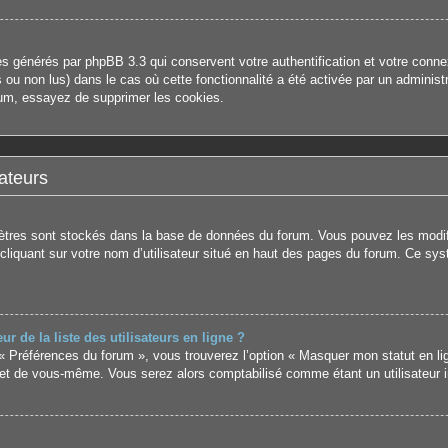
es générés par phpBB 3.3 qui conservent votre authentification et votre con
us ou non lus) dans le cas où cette fonctionnalité a été activée par un admini
um, essayez de supprimer les cookies.
ateurs
mètres sont stockés dans la base de données du forum. Vous pouvez les modifie
 cliquant sur votre nom d’utilisateur situé en haut des pages du forum. Ce sy
de la liste des utilisateurs en ligne ?
 « Préférences du forum », vous trouverez l’option « Masquer mon statut en li
et de vous-même. Vous serez alors comptabilisé comme étant un utilisateur in