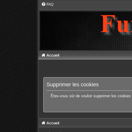
FAQ
Accueil
Supprimer les cookies
Êtes-vous sûr de vouloir supprimer les cookies
Accueil