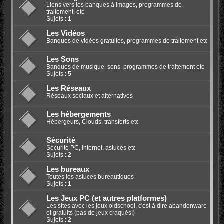
Liens vers les banques à images, programmes de
traitement, etc
Sujets :
1
Les Vidéos
Banques de vidéos gratuites, programmes de traitement etc
Les Sons
Banques de musique, sons, programmes de traitement etc
Sujets :
5
Les Réseaux
Réseaux sociaux et alternatives
Les hébergements
Hébergeurs, Clouds, transferts etc
Sécurité
Sécurité PC, Internet, astuces etc
Sujets :
2
Les bureaux
Toutes les astuces bureautiques
Sujets :
1
Les Jeux PC (et autres platformes)
Les sites avec les jeux oldschool, c'est à dire abandonware
et gratuits (pas de jeux craqués!)
Sujets :
2