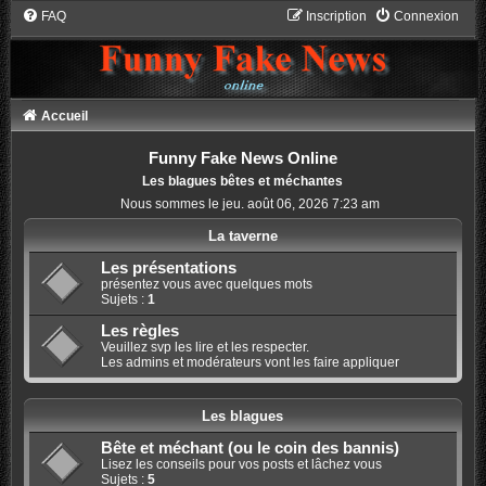
FAQ
Inscription
Connexion
Accueil
Funny Fake News Online
Les blagues bêtes et méchantes
Nous sommes le jeu. août 06, 2026 7:23 am
La taverne
Les présentations
présentez vous avec quelques mots
Sujets :
1
Les règles
Veuillez svp les lire et les respecter.
Les admins et modérateurs vont les faire appliquer
Les blagues
Bête et méchant (ou le coin des bannis)
Lisez les conseils pour vos posts et lâchez vous
Sujets :
5