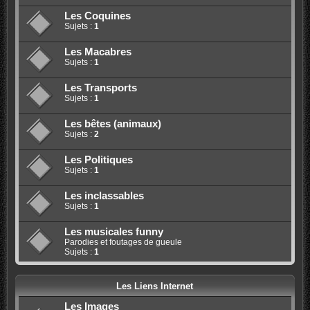
Les Coquines
Sujets :
1
Les Macabres
Sujets :
1
Les Transports
Sujets :
1
Les bêtes (animaux)
Sujets :
2
Les Politiques
Sujets :
1
Les inclassables
Sujets :
1
Les musicales funny
Parodies et foutages de gueule
Sujets :
1
Les Liens Internet
Les Images