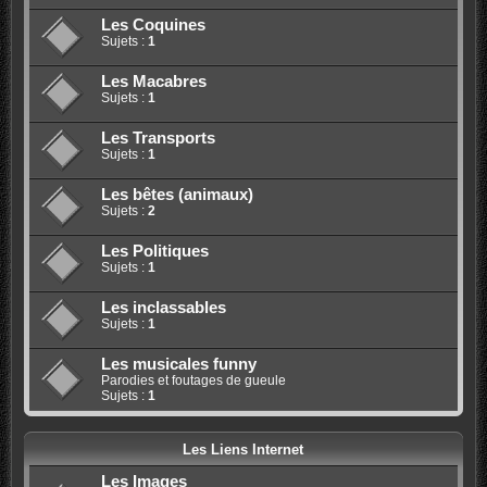
Les Coquines
Sujets :
1
Les Macabres
Sujets :
1
Les Transports
Sujets :
1
Les bêtes (animaux)
Sujets :
2
Les Politiques
Sujets :
1
Les inclassables
Sujets :
1
Les musicales funny
Parodies et foutages de gueule
Sujets :
1
Les Liens Internet
Les Images