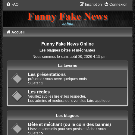
FAQ
Inscription
Connexion
Accueil
Funny Fake News Online
Les blagues bêtes et méchantes
Nous sommes le sam. août 08, 2026 4:15 pm
La taverne
Les présentations
présentez vous avec quelques mots
Sujets :
1
Les règles
Veuillez svp les lire et les respecter.
Les admins et modérateurs vont les faire appliquer
Les blagues
Bête et méchant (ou le coin des bannis)
Lisez les conseils pour vos posts et lâchez vous
Sujets :
5