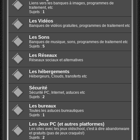
Liens vers les banques à images, programmes de
traitement, etc
Sujets :
1
Les Vidéos
Banques de vidéos gratuites, programmes de traitement etc
Les Sons
Banques de musique, sons, programmes de traitement etc
Sujets :
5
Les Réseaux
Réseaux sociaux et alternatives
Les hébergements
Hébergeurs, Clouds, transferts etc
Sécurité
Sécurité PC, Internet, astuces etc
Sujets :
2
Les bureaux
Toutes les astuces bureautiques
Sujets :
1
Les Jeux PC (et autres platformes)
Les sites avec les jeux oldschool, c'est à dire abandonware
et gratuits (pas de jeux craqués!)
Sujets :
2