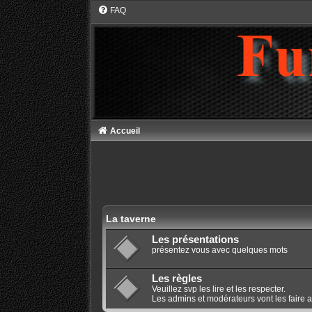
FAQ
Accueil
La taverne
Les présentations
présentez vous avec quelques mots
Les règles
Veuillez svp les lire et les respecter.
Les admins et modérateurs vont les faire 