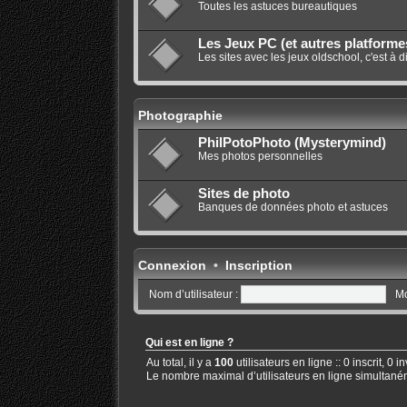
Toutes les astuces bureautiques
Les Jeux PC (et autres platforme
Les sites avec les jeux oldschool, c'est à 
Photographie
PhilPotoPhoto (Mysterymind)
Mes photos personnelles
Sites de photo
Banques de données photo et astuces
Connexion
•
Inscription
Nom d’utilisateur :
Mo
Qui est en ligne ?
Au total, il y a
100
utilisateurs en ligne :: 0 inscrit, 0
Le nombre maximal d’utilisateurs en ligne simultané