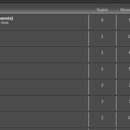
Sujets
Mess
bannis)
5
z vous
1
1
1
1
2
1
1
1