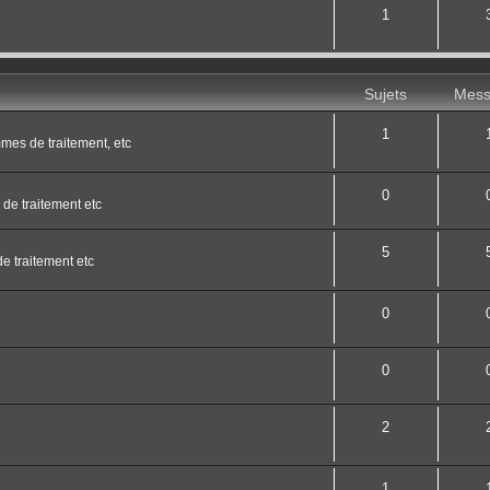
1
Sujets
Mess
1
mes de traitement, etc
0
de traitement etc
5
 traitement etc
0
0
2
1