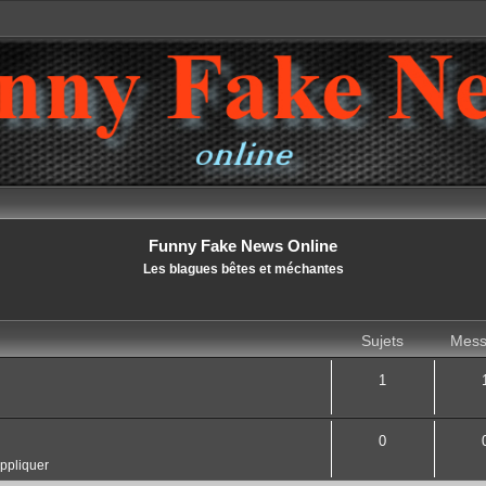
Funny Fake News Online
Les blagues bêtes et méchantes
Sujets
Mess
1
0
appliquer