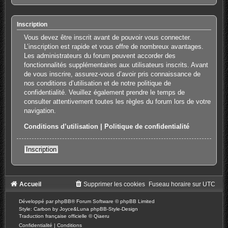
Inscription
Vous devez être inscrit avant de pouvoir vous connecter.
L’inscription est rapide et vous offre de nombreux avantages.
Les administrateurs du forum peuvent accorder des
fonctionnalités supplémentaires aux utilisateurs inscrits. Avant
de vous inscrire, assurez-vous d’avoir pris connaissance de
nos conditions d’utilisation et de notre politique de
confidentialité. Veuillez également prendre le temps de
consulter attentivement toutes les règles du forum lors de votre
navigation.
Conditions d’utilisation
|
Politique de confidentialité
Inscription
Accueil
Supprimer les cookies
Fuseau horaire sur
UTC
Développé par
phpBB
® Forum Software © phpBB Limited
Style: Carbon by Joyce&Luna
phpBB-Style-Design
Traduction française officielle
©
Qiaeru
Confidentialité
|
Conditions