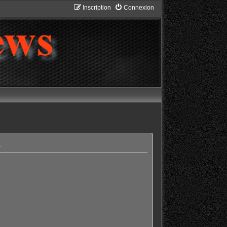
Inscription
Connexion
.