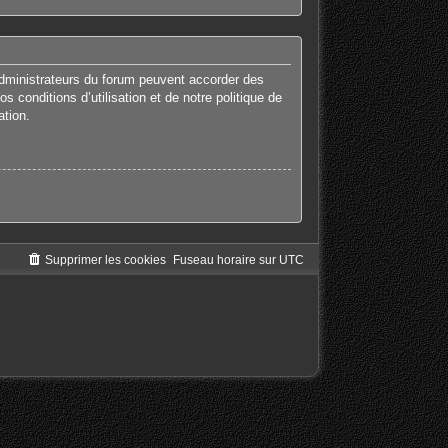
administrateurs du forum peuvent accorder des
 conditions d’utilisation et de notre politique de
ation.
Supprimer les cookies
Fuseau horaire sur
UTC