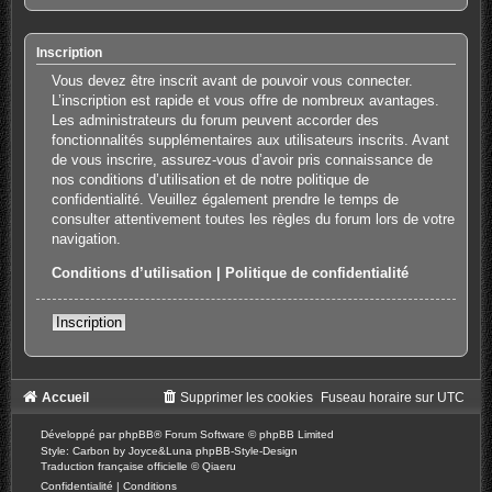
Inscription
Vous devez être inscrit avant de pouvoir vous connecter.
L’inscription est rapide et vous offre de nombreux avantages.
Les administrateurs du forum peuvent accorder des
fonctionnalités supplémentaires aux utilisateurs inscrits. Avant
de vous inscrire, assurez-vous d’avoir pris connaissance de
nos conditions d’utilisation et de notre politique de
confidentialité. Veuillez également prendre le temps de
consulter attentivement toutes les règles du forum lors de votre
navigation.
Conditions d’utilisation
|
Politique de confidentialité
Inscription
Accueil
Supprimer les cookies
Fuseau horaire sur
UTC
Développé par
phpBB
® Forum Software © phpBB Limited
Style: Carbon by Joyce&Luna
phpBB-Style-Design
Traduction française officielle
©
Qiaeru
Confidentialité
|
Conditions