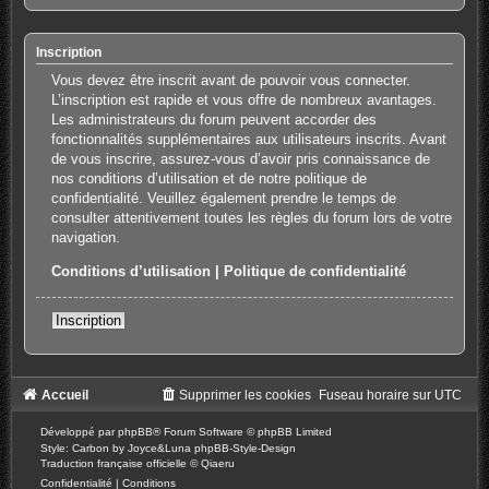
Inscription
Vous devez être inscrit avant de pouvoir vous connecter.
L’inscription est rapide et vous offre de nombreux avantages.
Les administrateurs du forum peuvent accorder des
fonctionnalités supplémentaires aux utilisateurs inscrits. Avant
de vous inscrire, assurez-vous d’avoir pris connaissance de
nos conditions d’utilisation et de notre politique de
confidentialité. Veuillez également prendre le temps de
consulter attentivement toutes les règles du forum lors de votre
navigation.
Conditions d’utilisation
|
Politique de confidentialité
Inscription
Accueil
Supprimer les cookies
Fuseau horaire sur
UTC
Développé par
phpBB
® Forum Software © phpBB Limited
Style: Carbon by Joyce&Luna
phpBB-Style-Design
Traduction française officielle
©
Qiaeru
Confidentialité
|
Conditions