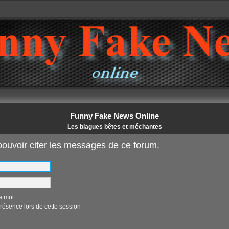
Funny Fake News Online
Les blagues bêtes et méchantes
ouvoir citer les messages de ce forum.
e moi
ésence lors de cette session