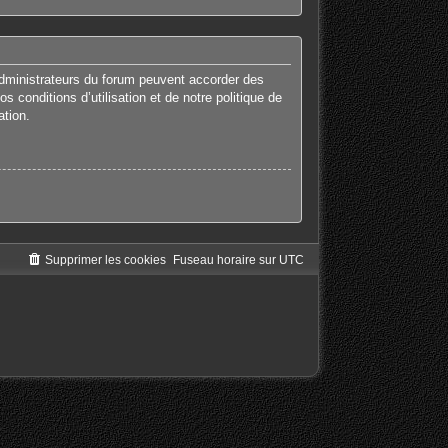
administrateurs du forum peuvent accorder des
 conditions d’utilisation et de notre politique de
ation.
Supprimer les cookies
Fuseau horaire sur
UTC