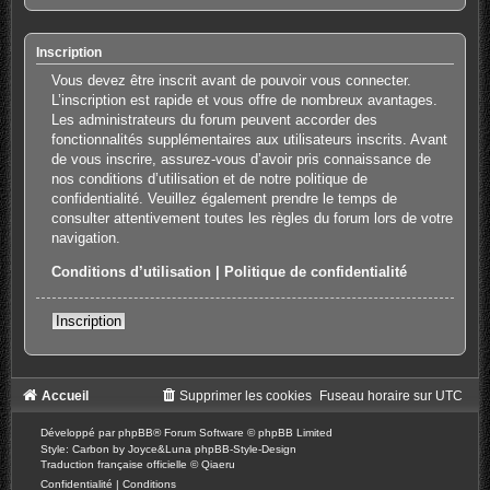
Inscription
Vous devez être inscrit avant de pouvoir vous connecter.
L’inscription est rapide et vous offre de nombreux avantages.
Les administrateurs du forum peuvent accorder des
fonctionnalités supplémentaires aux utilisateurs inscrits. Avant
de vous inscrire, assurez-vous d’avoir pris connaissance de
nos conditions d’utilisation et de notre politique de
confidentialité. Veuillez également prendre le temps de
consulter attentivement toutes les règles du forum lors de votre
navigation.
Conditions d’utilisation
|
Politique de confidentialité
Inscription
Accueil
Supprimer les cookies
Fuseau horaire sur
UTC
Développé par
phpBB
® Forum Software © phpBB Limited
Style: Carbon by Joyce&Luna
phpBB-Style-Design
Traduction française officielle
©
Qiaeru
Confidentialité
|
Conditions