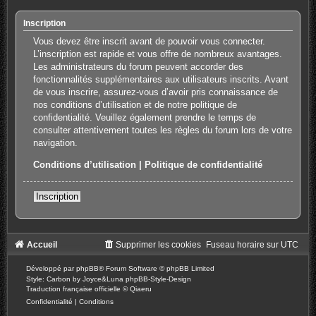
Inscription
Vous devez être inscrit avant de pouvoir vous connecter.
L’inscription est rapide et vous offre de nombreux avantages.
Les administrateurs du forum peuvent accorder des
fonctionnalités supplémentaires aux utilisateurs inscrits. Avant
de vous inscrire, assurez-vous d’avoir pris connaissance de
nos conditions d’utilisation et de notre politique de
confidentialité. Veuillez également prendre le temps de
consulter attentivement toutes les règles du forum lors de votre
navigation.
Conditions d’utilisation
|
Politique de confidentialité
Inscription
Accueil
Supprimer les cookies
Fuseau horaire sur
UTC
Développé par
phpBB
® Forum Software © phpBB Limited
Style: Carbon by Joyce&Luna
phpBB-Style-Design
Traduction française officielle
©
Qiaeru
Confidentialité
|
Conditions