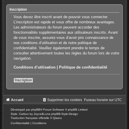
Inscription
Vous devez être inscrit avant de pouvoir vous connecter.
L’inscription est rapide et vous offre de nombreux avantages.
Les administrateurs du forum peuvent accorder des
fonctionnalités supplémentaires aux utilisateurs inscrits. Avant
de vous inscrire, assurez-vous d’avoir pris connaissance de
nos conditions d’utilisation et de notre politique de
confidentialité. Veuillez également prendre le temps de
consulter attentivement toutes les règles du forum lors de votre
navigation.
Conditions d’utilisation
|
Politique de confidentialité
Inscription
Accueil
Supprimer les cookies
Fuseau horaire sur
UTC
Développé par
phpBB
® Forum Software © phpBB Limited
Style: Carbon by Joyce&Luna
phpBB-Style-Design
Traduction française officielle
©
Qiaeru
Confidentialité
|
Conditions