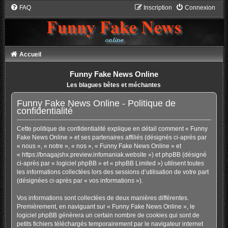
FAQ
Inscription
Connexion
Accueil
Funny Fake News Online
Les blagues bêtes et méchantes
Funny Fake News Online - Politique de
confidentialité
Cette politique de confidentialité explique en détail comment « Funny
Fake News Online » et ses partenaires affiliés (désignés ci-après par
« nous », « notre », « nos », « Funny Fake News Online » et
« https://bnagajshx.preview.infomaniak.website ») et phpBB (désigné
ci-après par « logiciel phpBB » et « phpBB Limited ») utilisent toutes
les informations collectées lors des sessions d’utilisation de votre part
(désignées ci-après par « vos informations »).
Vos informations sont collectées de deux manières différentes.
Premièrement, en naviguant sur « Funny Fake News Online », le
logiciel phpBB génèrera un certain nombre de cookies qui sont de
petits fichiers téléchargés temporairement par le navigateur internet