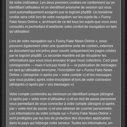
de votre ordinateur. Les deux premiers cookies ne contiennent qu’un
identifiant utilisateur et un identifiant anonyme de session qui vous
sont automatiquement assignés par le logiciel phpBB. Un troisième
cookie sera créé lors de votre navigation sur les sujets de « Funny
Fake News Online », archivant de ce fait tous les sujets que vous avez
consultés et permettant d’améliorer votre confort de navigation en tant
qu’utilisateur.
Lors de votre navigation sur « Funny Fake News Online », nous
pouvons également créer une quatrième sorte de cookies, externes
au document qui est prévu pour couvrir uniquement les pages créées
par le logiciel phpBB. La seconde manière est de récupérer les
informations que vous nous envoyez et que nous collectons. Ceci peut
correspondre — mais n’est pas limité à — la publication de messages
en tant qu’utilisateur anonyme, l’inscription sur « Funny Fake News
Online » (désignée ci-après par « votre compte ») et les messages
que vous publiez après votre inscription et lors de votre connexion
(désignés ci-après par « vos messages »).
Votre compte contiendra au minimum un identifiant unique (désigné
ci-après par « votre nom d’utilisateur ») et un mot de passe personnel
vous permettant de vous connecter à votre compte (désigné ci-après
par « votre mot de passe ») et une adresse de courriel personnelle.
Les informations de votre compte sur « Funny Fake News Online »
sont protégées par les lois de protection des données applicables
dans le pays qui héberge notre serveur. Toutes les informations, en-