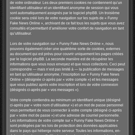
de votre ordinateur. Les deux premiers cookies ne contiennent qu’un
identifiant utilisateur et un identifiant anonyme de session qui vous
sont automatiquement assignés par le logiciel phpBB. Un troisième
cookie sera créé lors de votre navigation sur les sujets de « Funny
Fake News Online », archivant de ce fait tous les sujets que vous avez
consultés et permettant d’améliorer votre confort de navigation en tant
qu’utilisateur.
Lors de votre navigation sur « Funny Fake News Online », nous
pouvons également créer une quatrième sorte de cookies, externes
au document qui est prévu pour couvrir uniquement les pages créées
par le logiciel phpBB. La seconde manière est de récupérer les
informations que vous nous envoyez et que nous collectons. Ceci peut
correspondre — mais n’est pas limité à — la publication de messages
en tant qu’utilisateur anonyme, l’inscription sur « Funny Fake News
Online » (désignée ci-après par « votre compte ») et les messages
que vous publiez après votre inscription et lors de votre connexion
(désignés ci-après par « vos messages »).
Votre compte contiendra au minimum un identifiant unique (désigné
ci-après par « votre nom d’utilisateur ») et un mot de passe personnel
vous permettant de vous connecter à votre compte (désigné ci-après
par « votre mot de passe ») et une adresse de courriel personnelle.
Les informations de votre compte sur « Funny Fake News Online »
sont protégées par les lois de protection des données applicables
dans le pays qui héberge notre serveur. Toutes les informations, en-