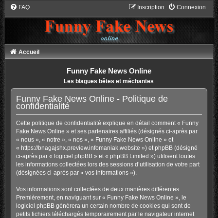
FAQ
Inscription
Connexion
Accueil
Funny Fake News Online
Les blagues bêtes et méchantes
Funny Fake News Online - Politique de
confidentialité
Cette politique de confidentialité explique en détail comment « Funny
Fake News Online » et ses partenaires affiliés (désignés ci-après par
« nous », « notre », « nos », « Funny Fake News Online » et
« https://bnagajshx.preview.infomaniak.website ») et phpBB (désigné
ci-après par « logiciel phpBB » et « phpBB Limited ») utilisent toutes
les informations collectées lors des sessions d’utilisation de votre part
(désignées ci-après par « vos informations »).
Vos informations sont collectées de deux manières différentes.
Premièrement, en naviguant sur « Funny Fake News Online », le
logiciel phpBB génèrera un certain nombre de cookies qui sont de
petits fichiers téléchargés temporairement par le navigateur internet