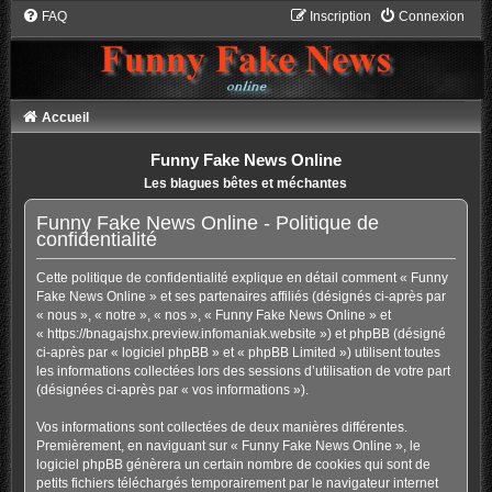
FAQ
Inscription
Connexion
Accueil
Funny Fake News Online
Les blagues bêtes et méchantes
Funny Fake News Online - Politique de
confidentialité
Cette politique de confidentialité explique en détail comment « Funny
Fake News Online » et ses partenaires affiliés (désignés ci-après par
« nous », « notre », « nos », « Funny Fake News Online » et
« https://bnagajshx.preview.infomaniak.website ») et phpBB (désigné
ci-après par « logiciel phpBB » et « phpBB Limited ») utilisent toutes
les informations collectées lors des sessions d’utilisation de votre part
(désignées ci-après par « vos informations »).
Vos informations sont collectées de deux manières différentes.
Premièrement, en naviguant sur « Funny Fake News Online », le
logiciel phpBB génèrera un certain nombre de cookies qui sont de
petits fichiers téléchargés temporairement par le navigateur internet