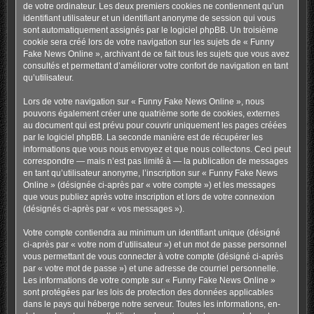
de votre ordinateur. Les deux premiers cookies ne contiennent qu’un
identifiant utilisateur et un identifiant anonyme de session qui vous
sont automatiquement assignés par le logiciel phpBB. Un troisième
cookie sera créé lors de votre navigation sur les sujets de « Funny
Fake News Online », archivant de ce fait tous les sujets que vous avez
consultés et permettant d’améliorer votre confort de navigation en tant
qu’utilisateur.
Lors de votre navigation sur « Funny Fake News Online », nous
pouvons également créer une quatrième sorte de cookies, externes
au document qui est prévu pour couvrir uniquement les pages créées
par le logiciel phpBB. La seconde manière est de récupérer les
informations que vous nous envoyez et que nous collectons. Ceci peut
correspondre — mais n’est pas limité à — la publication de messages
en tant qu’utilisateur anonyme, l’inscription sur « Funny Fake News
Online » (désignée ci-après par « votre compte ») et les messages
que vous publiez après votre inscription et lors de votre connexion
(désignés ci-après par « vos messages »).
Votre compte contiendra au minimum un identifiant unique (désigné
ci-après par « votre nom d’utilisateur ») et un mot de passe personnel
vous permettant de vous connecter à votre compte (désigné ci-après
par « votre mot de passe ») et une adresse de courriel personnelle.
Les informations de votre compte sur « Funny Fake News Online »
sont protégées par les lois de protection des données applicables
dans le pays qui héberge notre serveur. Toutes les informations, en-