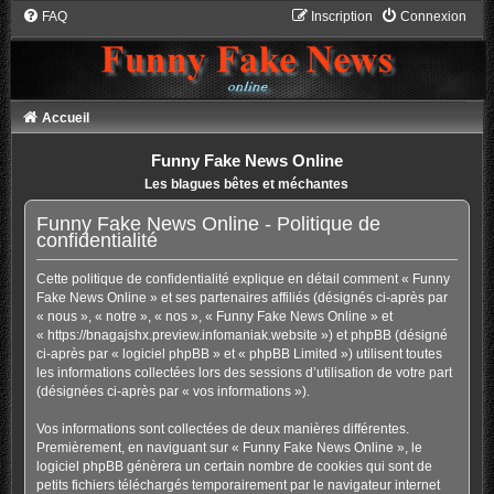
FAQ
Inscription
Connexion
Accueil
Funny Fake News Online
Les blagues bêtes et méchantes
Funny Fake News Online - Politique de
confidentialité
Cette politique de confidentialité explique en détail comment « Funny
Fake News Online » et ses partenaires affiliés (désignés ci-après par
« nous », « notre », « nos », « Funny Fake News Online » et
« https://bnagajshx.preview.infomaniak.website ») et phpBB (désigné
ci-après par « logiciel phpBB » et « phpBB Limited ») utilisent toutes
les informations collectées lors des sessions d’utilisation de votre part
(désignées ci-après par « vos informations »).
Vos informations sont collectées de deux manières différentes.
Premièrement, en naviguant sur « Funny Fake News Online », le
logiciel phpBB génèrera un certain nombre de cookies qui sont de
petits fichiers téléchargés temporairement par le navigateur internet