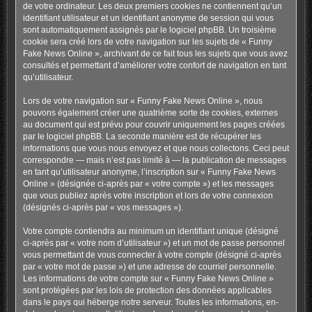
de votre ordinateur. Les deux premiers cookies ne contiennent qu’un
identifiant utilisateur et un identifiant anonyme de session qui vous
sont automatiquement assignés par le logiciel phpBB. Un troisième
cookie sera créé lors de votre navigation sur les sujets de « Funny
Fake News Online », archivant de ce fait tous les sujets que vous avez
consultés et permettant d’améliorer votre confort de navigation en tant
qu’utilisateur.
Lors de votre navigation sur « Funny Fake News Online », nous
pouvons également créer une quatrième sorte de cookies, externes
au document qui est prévu pour couvrir uniquement les pages créées
par le logiciel phpBB. La seconde manière est de récupérer les
informations que vous nous envoyez et que nous collectons. Ceci peut
correspondre — mais n’est pas limité à — la publication de messages
en tant qu’utilisateur anonyme, l’inscription sur « Funny Fake News
Online » (désignée ci-après par « votre compte ») et les messages
que vous publiez après votre inscription et lors de votre connexion
(désignés ci-après par « vos messages »).
Votre compte contiendra au minimum un identifiant unique (désigné
ci-après par « votre nom d’utilisateur ») et un mot de passe personnel
vous permettant de vous connecter à votre compte (désigné ci-après
par « votre mot de passe ») et une adresse de courriel personnelle.
Les informations de votre compte sur « Funny Fake News Online »
sont protégées par les lois de protection des données applicables
dans le pays qui héberge notre serveur. Toutes les informations, en-