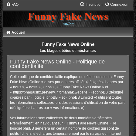
FAQ
Inscription
Connexion
Accueil
Funny Fake News Online
Les blagues bêtes et méchantes
Funny Fake News Online - Politique de
confidentialité
Cette politique de confidentialité explique en détail comment « Funny
Fake News Online » et ses partenaires affiliés (désignés ci-après par
« nous », « notre », « nos », « Funny Fake News Online » et
« https://bnagajshx.preview.infomaniak.website ») et phpBB (désigné
ci-après par « logiciel phpBB » et « phpBB Limited ») utilisent toutes
les informations collectées lors des sessions d’utilisation de votre part
(désignées ci-après par « vos informations »).
Vos informations sont collectées de deux manières différentes.
Premièrement, en naviguant sur « Funny Fake News Online », le
logiciel phpBB génèrera un certain nombre de cookies qui sont de
petits fichiers téléchargés temporairement par le navigateur internet