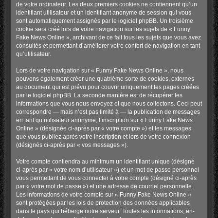
de votre ordinateur. Les deux premiers cookies ne contiennent qu’un
identifiant utilisateur et un identifiant anonyme de session qui vous
sont automatiquement assignés par le logiciel phpBB. Un troisième
cookie sera créé lors de votre navigation sur les sujets de « Funny
Fake News Online », archivant de ce fait tous les sujets que vous avez
consultés et permettant d’améliorer votre confort de navigation en tant
qu’utilisateur.
Lors de votre navigation sur « Funny Fake News Online », nous
pouvons également créer une quatrième sorte de cookies, externes
au document qui est prévu pour couvrir uniquement les pages créées
par le logiciel phpBB. La seconde manière est de récupérer les
informations que vous nous envoyez et que nous collectons. Ceci peut
correspondre — mais n’est pas limité à — la publication de messages
en tant qu’utilisateur anonyme, l’inscription sur « Funny Fake News
Online » (désignée ci-après par « votre compte ») et les messages
que vous publiez après votre inscription et lors de votre connexion
(désignés ci-après par « vos messages »).
Votre compte contiendra au minimum un identifiant unique (désigné
ci-après par « votre nom d’utilisateur ») et un mot de passe personnel
vous permettant de vous connecter à votre compte (désigné ci-après
par « votre mot de passe ») et une adresse de courriel personnelle.
Les informations de votre compte sur « Funny Fake News Online »
sont protégées par les lois de protection des données applicables
dans le pays qui héberge notre serveur. Toutes les informations, en-