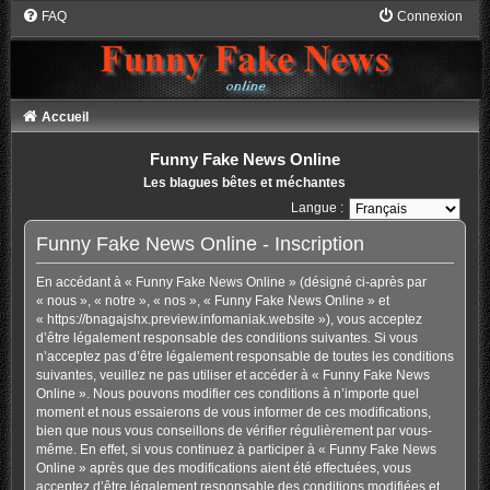
FAQ
Connexion
Accueil
Funny Fake News Online
Les blagues bêtes et méchantes
Langue :
Funny Fake News Online - Inscription
En accédant à « Funny Fake News Online » (désigné ci-après par
« nous », « notre », « nos », « Funny Fake News Online » et
« https://bnagajshx.preview.infomaniak.website »), vous acceptez
d’être légalement responsable des conditions suivantes. Si vous
n’acceptez pas d’être légalement responsable de toutes les conditions
suivantes, veuillez ne pas utiliser et accéder à « Funny Fake News
Online ». Nous pouvons modifier ces conditions à n’importe quel
moment et nous essaierons de vous informer de ces modifications,
bien que nous vous conseillons de vérifier régulièrement par vous-
même. En effet, si vous continuez à participer à « Funny Fake News
Online » après que des modifications aient été effectuées, vous
acceptez d’être légalement responsable des conditions modifiées et