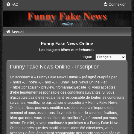
FAQ
Connexion
Accueil
Funny Fake News Online
Les blagues bêtes et méchantes
Langue :
Funny Fake News Online - Inscription
En accédant à « Funny Fake News Online » (désigné ci-après par
« nous », « notre », « nos », « Funny Fake News Online » et
« https://bnagajshx.preview.infomaniak.website »), vous acceptez
d’être légalement responsable des conditions suivantes. Si vous
n’acceptez pas d’être légalement responsable de toutes les conditions
suivantes, veuillez ne pas utiliser et accéder à « Funny Fake News
Online ». Nous pouvons modifier ces conditions à n’importe quel
moment et nous essaierons de vous informer de ces modifications,
bien que nous vous conseillons de vérifier régulièrement par vous-
même. En effet, si vous continuez à participer à « Funny Fake News
Online » après que des modifications aient été effectuées, vous
acceptez d’être légalement responsable des conditions modifiées et